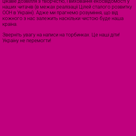
цікаве дозвілля з творчістю, і виховання екосвідомості у
наших читачів (в межах реалізації Цілей сталого розвитку
ООН в Україні). Адже ми прагнемо розуміння, що від
кожного з нас залежить наскільки чистою буде наша
країна.
Зверніть увагу на написи на торбинках. Це наші діти!
Україну не перемогти!