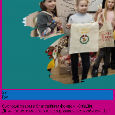
29
Гру
Сьогодні разом з благодійним фондом «СпівДія.
Діти» провели майстер-клас з розпису екоторбинок. Це і