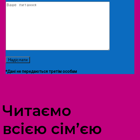
*Дані не передаються третім особам
ПРОСТІР ДОЗВІЛЛЯ ДІТЕЙ ТА ДОРОСЛИХ
Читаємо
всією сім’єю