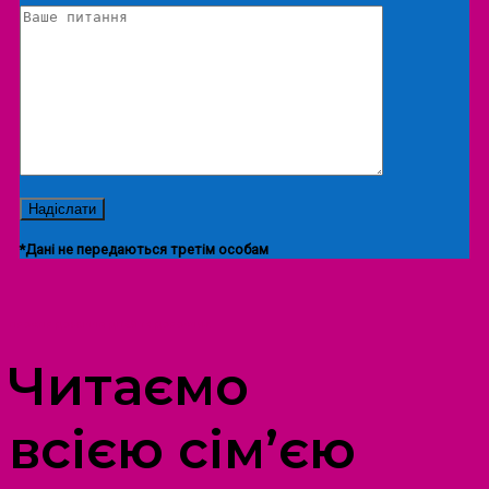
*Дані не передаються третім особам
ПРОСТІР ДОЗВІЛЛЯ ДІТЕЙ ТА ДОРОСЛИХ
Читаємо
всією сім’єю