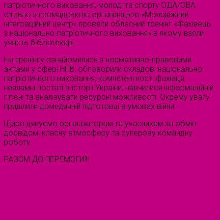
патріотичного виховання, молоді та спорту ОДА/ОВА
спільно з громадською організацією «Молодіжний
інтеграційний центр» провели обласний тренінг «Фахівець
з національно-патріотичного виховання» в якому взяли
участь бібліотекарі.
На тренінгу ознайомилися з нормативно-правовими
актами у сфері НПВ, обговорили складові національно-
патріотичного виховання, компетентності фахівця,
незламні постаті в історії України, навчилися інформаційній
гігієні та аналізувати ресурсні можливості. Окрему увагу
приділили домедичній підготовці в умовах війни.
Щиро дякуємо організаторам та учасникам за обмін
досвідом, класну атмосферу та суперову командну
роботу.
РАЗОМ ДО ПЕРЕМОГИ!!!