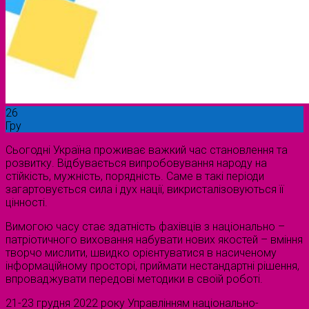
26
Гру
Сьогодні Україна проживає важкий час становлення та
розвитку. Відбувається випробовування народу на
стійкість, мужність, порядність. Саме в такі періоди
загартовується сила і дух нації, викристалізовуються її
цінності.
Вимогою часу стає здатність фахівців з національно –
патріотичного виховання набувати нових якостей – вміння
творчо мислити, швидко орієнтуватися в насиченому
інформаційному просторі, приймати нестандартні рішення,
впроваджувати передові методики в своїй роботі.
21-23 грудня 2022 року Управлінням національно-