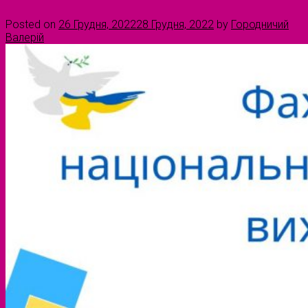
Posted on
26 Грудня, 2022
28 Грудня, 2022
by
Городничий
Валерій