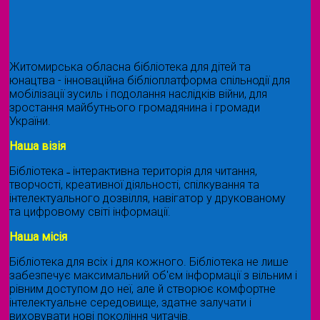
Житомирська обласна бібліотека для дітей та
юнацтва - інноваційна бібліоплатформа спільнодії для
мобілізації зусиль і подолання наслідків війни, для
зростання майбутнього громадянина і громади
України.
Наша візія
Бібліотека ˗ інтерактивна територія для читання,
творчості, креативної діяльності, спілкування та
інтелектуального дозвілля, навігатор у друкованому
та цифровому світі інформації.
Наша місія
Бібліотека для всіх і для кожного. Бібліотека не лише
забезпечує максимальний об'єм інформації з вільним і
рівним доступом до неї, але й створює комфортне
інтелектуальне середовище, здатне залучати і
виховувати нові покоління читачів.