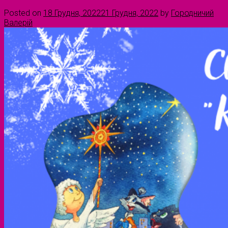
Posted on
18 Грудня, 2022
21 Грудня, 2022
by
Городничий
Валерій