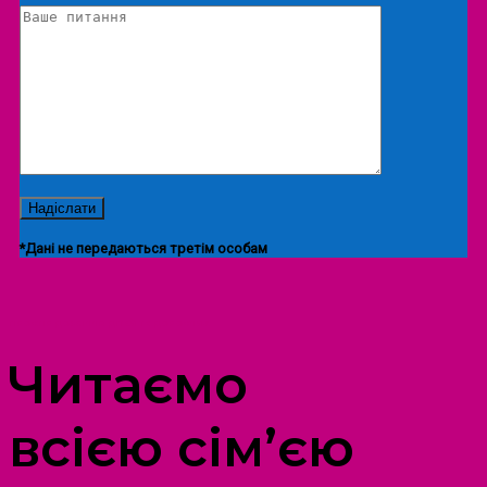
*Дані не передаються третім особам
ПРОСТІР ДОЗВІЛЛЯ ДІТЕЙ ТА ДОРОСЛИХ
Читаємо
всією сім’єю