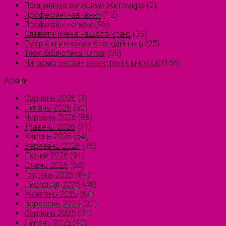
Прогулянка вулицями Житомира
(2)
Професійні навчання
(12)
Професійні новини
(96)
Славетні імена нашого краю
(35)
Сузірʼя книжкових благодійників
(25)
Твоя бібліотека читає
(55)
Читаємо онлайн (електронні книжки)
(156)
Архіви
Серпень 2026
(3)
Липень 2026
(50)
Червень 2026
(88)
Травень 2026
(71)
Квітень 2026
(64)
Березень 2026
(76)
Лютий 2026
(91)
Січень 2026
(50)
Грудень 2025
(64)
Листопад 2025
(48)
Жовтень 2025
(64)
Вересень 2025
(37)
Серпень 2025
(31)
Липень 2025
(40)