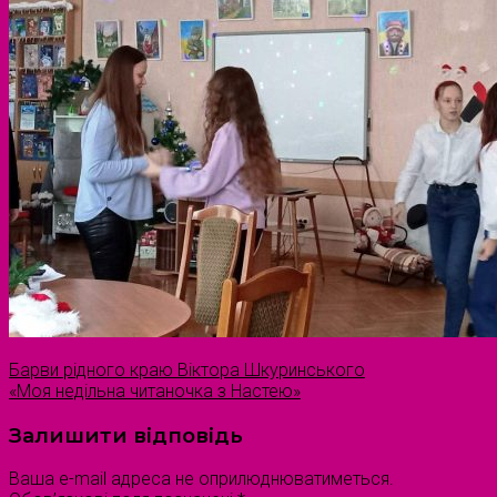
Барви рідного краю Віктора Шкуринського
«Моя недільна читаночка з Настею»
Залишити відповідь
Ваша e-mail адреса не оприлюднюватиметься.