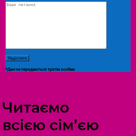
*Дані не передаються третім особам
ПРОСТІР ДОЗВІЛЛЯ ДІТЕЙ ТА ДОРОСЛИХ
Читаємо
всією сім’єю