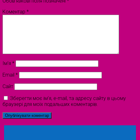
Обов’язкові поля позначені
*
Коментар
*
Ім'я
*
Email
*
Сайт
Зберегти моє ім'я, e-mail, та адресу сайту в цьому
браузері для моїх подальших коментарів.