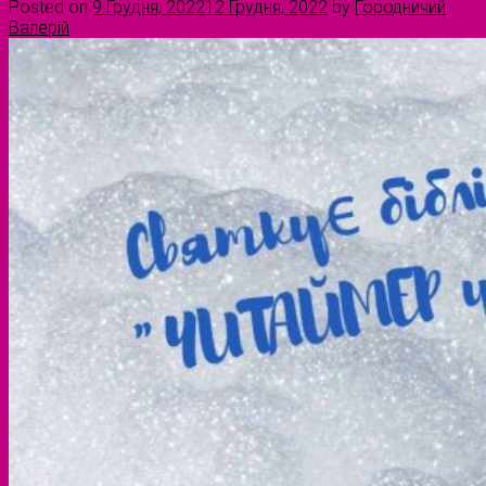
Posted on
9 Грудня, 2022
12 Грудня, 2022
by
Городничий
Валерій