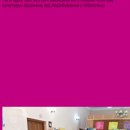
кучугуру» вражень від перебування у бібліотеці.