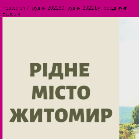
Posted on
7 Грудня, 2022
30 Грудня, 2022
by
Городничий
Валерій