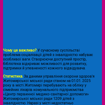
Чому це важливо?
У сучасному суспільстві
проблема соціалізації дітей з інвалідністю набуває
особливої ваги. Створюючи доступний простір,
бібліотека відкриває можливості для розвитку,
підтримки й упевненості кожного відвідувача.
Статистика.
За даними управління охорони здоров’я
Житомирської міської ради станом на 01.01. 2025
року в місті Житомирі перебувають на обліку у
сімейних лікарів комунального підприємства
«Центр первинної медико-санітарної допомоги»
Житомирської міської ради 1209 дітей з
інвалідністю. Наразі у місті недостатньо