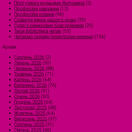
Прогулянка вулицями Житомира
(2)
Професійні навчання
(12)
Професійні новини
(96)
Славетні імена нашого краю
(35)
Сузірʼя книжкових благодійників
(25)
Твоя бібліотека читає
(55)
Читаємо онлайн (електронні книжки)
(156)
Архіви
Серпень 2026
(2)
Липень 2026
(50)
Червень 2026
(88)
Травень 2026
(71)
Квітень 2026
(64)
Березень 2026
(76)
Лютий 2026
(91)
Січень 2026
(50)
Грудень 2025
(64)
Листопад 2025
(48)
Жовтень 2025
(64)
Вересень 2025
(37)
Серпень 2025
(31)
Липень 2025
(40)