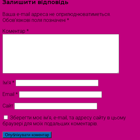
Залишити відповідь
Ваша e-mail адреса не оприлюднюватиметься.
Обов’язкові поля позначені
*
Коментар
*
Ім'я
*
Email
*
Сайт
Зберегти моє ім'я, e-mail, та адресу сайту в цьому
браузері для моїх подальших коментарів.