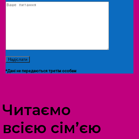
*Дані не передаються третім особам
ПРОСТІР ДОЗВІЛЛЯ ДІТЕЙ ТА ДОРОСЛИХ
Читаємо
всією сім’єю