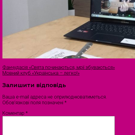
Фанчудасія «Свята починаються, мрії збуваються»
Мовний клуб «Українська – легко!»
Залишити відповідь
Ваша e-mail адреса не оприлюднюватиметься.
Обов’язкові поля позначені
*
Коментар
*