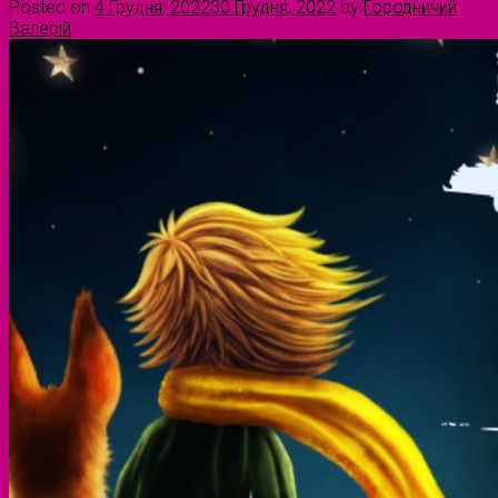
Posted on
4 Грудня, 2022
30 Грудня, 2022
by
Городничий
Валерій