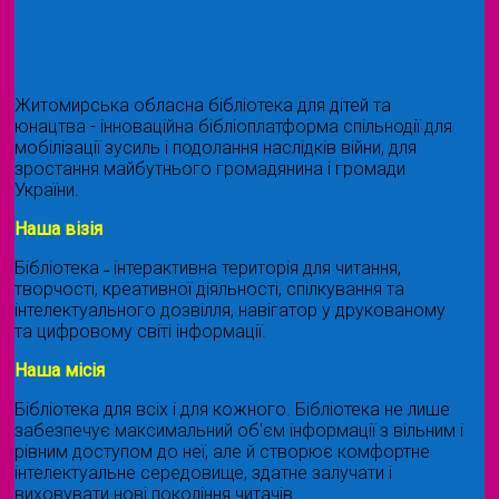
Житомирська обласна бібліотека для дітей та
юнацтва - інноваційна бібліоплатформа спільнодії для
мобілізації зусиль і подолання наслідків війни, для
зростання майбутнього громадянина і громади
України.
Наша візія
Бібліотека ˗ інтерактивна територія для читання,
творчості, креативної діяльності, спілкування та
інтелектуального дозвілля, навігатор у друкованому
та цифровому світі інформації.
Наша місія
Бібліотека для всіх і для кожного. Бібліотека не лише
забезпечує максимальний об'єм інформації з вільним і
рівним доступом до неї, але й створює комфортне
інтелектуальне середовище, здатне залучати і
виховувати нові покоління читачів.