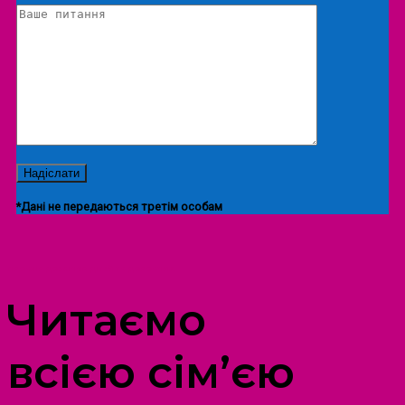
*Дані не передаються третім особам
ПРОСТІР ДОЗВІЛЛЯ ДІТЕЙ ТА ДОРОСЛИХ
Читаємо
всією сім’єю