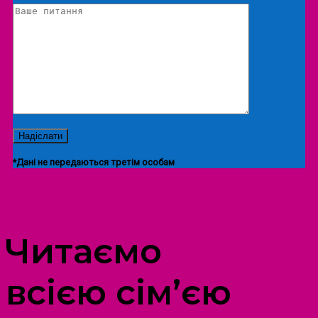
*Дані не передаються третім особам
ПРОСТІР ДОЗВІЛЛЯ ДІТЕЙ ТА ДОРОСЛИХ
Читаємо
всією сім’єю