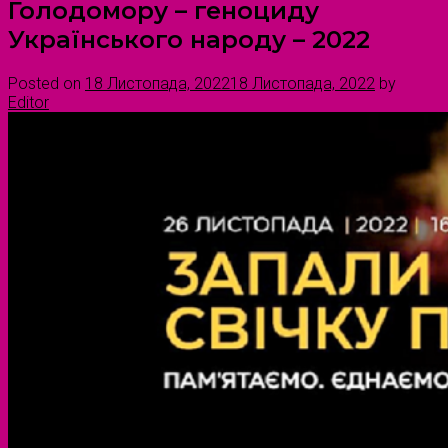
Голодомору – геноциду
Українського народу – 2022
Posted on
18 Листопада, 2022
18 Листопада, 2022
by
Editor