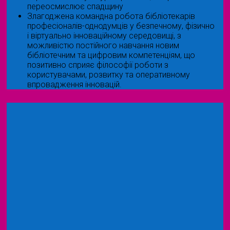
переосмислює спадщину
Злагоджена командна робота бібліотекарів
професіоналів-однодумців у безпечному, фізично
і віртуально інноваційному середовищі, з
можливістю постійного навчання новим
бібліотечним та цифровим компетенціям, що
позитивно сприяє філософії роботи з
користувачами, розвитку та оперативному
впровадження інновацій.