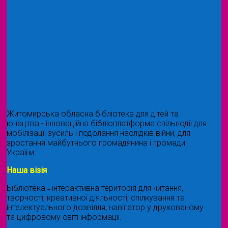
Житомирська обласна бібліотека для дітей та
юнацтва - інноваційна бібліоплатформа спільнодії для
мобілізації зусиль і подолання наслідків війни, для
зростання майбутнього громадянина і громади
України.
Наша візія
Бібліотека ˗ інтерактивна територія для читання,
творчості, креативної діяльності, спілкування та
інтелектуального дозвілля, навігатор у друкованому
та цифровому світі інформації.