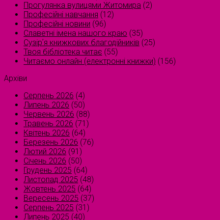
Прогулянка вулицями Житомира
(2)
Професійні навчання
(12)
Професійні новини
(96)
Славетні імена нашого краю
(35)
Сузірʼя книжкових благодійників
(25)
Твоя бібліотека читає
(55)
Читаємо онлайн (електронні книжки)
(156)
Архіви
Серпень 2026
(4)
Липень 2026
(50)
Червень 2026
(88)
Травень 2026
(71)
Квітень 2026
(64)
Березень 2026
(76)
Лютий 2026
(91)
Січень 2026
(50)
Грудень 2025
(64)
Листопад 2025
(48)
Жовтень 2025
(64)
Вересень 2025
(37)
Серпень 2025
(31)
Липень 2025
(40)