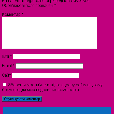
Ваша e-mail адреса не оприлюднюватиметься.
Обов’язкові поля позначені
*
Коментар
*
Ім'я
*
Email
*
Сайт
Зберегти моє ім'я, e-mail, та адресу сайту в цьому
браузері для моїх подальших коментарів.