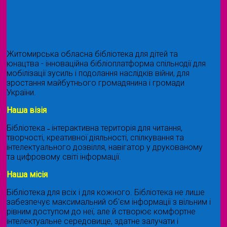
Житомирська обласна бібліотека для дітей та
юнацтва - інноваційна бібліоплатформа спільнодії для
мобілізації зусиль і подолання наслідків війни, для
зростання майбутнього громадянина і громади
України.
Наша візія
Бібліотека ˗ інтерактивна територія для читання,
творчості, креативної діяльності, спілкування та
інтелектуального дозвілля, навігатор у друкованому
та цифровому світі інформації.
Наша місія
Бібліотека для всіх і для кожного. Бібліотека не лише
забезпечує максимальний об'єм інформації з вільним і
рівним доступом до неї, але й створює комфортне
інтелектуальне середовище, здатне залучати і