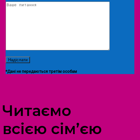
*Дані не передаються третім особам
ПРОСТІР ДОЗВІЛЛЯ ДІТЕЙ ТА ДОРОСЛИХ
Читаємо
всією сім’єю