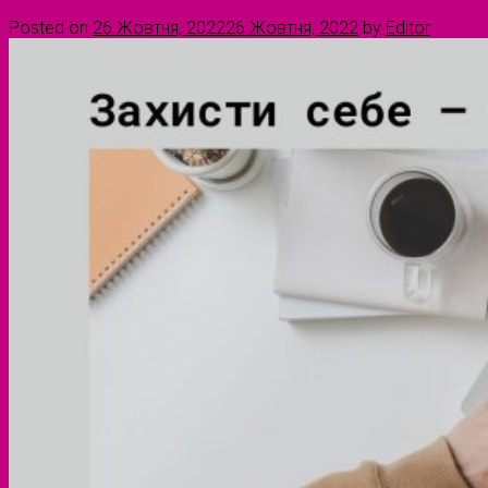
Posted on
26 Жовтня, 2022
26 Жовтня, 2022
by
Editor