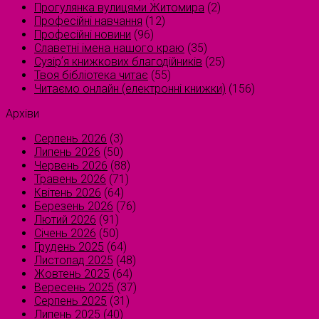
Прогулянка вулицями Житомира
(2)
Професійні навчання
(12)
Професійні новини
(96)
Славетні імена нашого краю
(35)
Сузірʼя книжкових благодійників
(25)
Твоя бібліотека читає
(55)
Читаємо онлайн (електронні книжки)
(156)
Архіви
Серпень 2026
(3)
Липень 2026
(50)
Червень 2026
(88)
Травень 2026
(71)
Квітень 2026
(64)
Березень 2026
(76)
Лютий 2026
(91)
Січень 2026
(50)
Грудень 2025
(64)
Листопад 2025
(48)
Жовтень 2025
(64)
Вересень 2025
(37)
Серпень 2025
(31)
Липень 2025
(40)