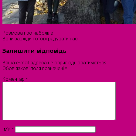
Розмова про наболіле
Вони завжди готові радувати нас
Залишити відповідь
Ваша e-mail адреса не оприлюднюватиметься.
Обов’язкові поля позначені
*
Коментар
*
Ім'я
*