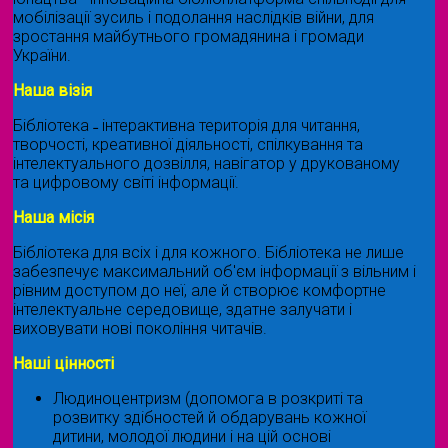
мобілізації зусиль і подолання наслідків війни, для
зростання майбутнього громадянина і громади
України.
Наша візія
Бібліотека ˗ інтерактивна територія для читання,
творчості, креативної діяльності, спілкування та
інтелектуального дозвілля, навігатор у друкованому
та цифровому світі інформації.
Наша місія
Бібліотека для всіх і для кожного. Бібліотека не лише
забезпечує максимальний об'єм інформації з вільним і
рівним доступом до неї, але й створює комфортне
інтелектуальне середовище, здатне залучати і
виховувати нові покоління читачів.
Наші цінності
Людиноцентризм (допомога в розкриті та
розвитку здібностей й обдарувань кожної
дитини, молодої людини і на цій основі