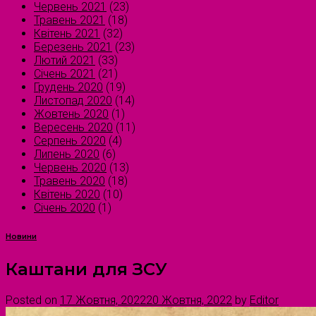
Червень 2021
(23)
Травень 2021
(18)
Квітень 2021
(32)
Березень 2021
(23)
Лютий 2021
(33)
Січень 2021
(21)
Грудень 2020
(19)
Листопад 2020
(14)
Жовтень 2020
(1)
Вересень 2020
(11)
Серпень 2020
(4)
Липень 2020
(6)
Червень 2020
(13)
Травень 2020
(18)
Квітень 2020
(10)
Січень 2020
(1)
Новини
Каштани для ЗСУ
Posted on
17 Жовтня, 2022
20 Жовтня, 2022
by
Editor