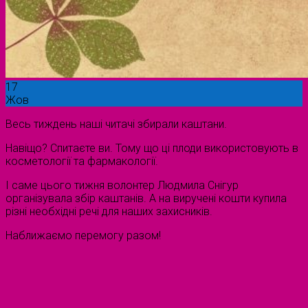
17
Жов
Весь тиждень наші читачі збирали каштани.
Навіщо? Спитаєте ви. Тому що ці плоди використовують в
косметології та фармакології.
І саме цього тижня волонтер Людмила Снігур
організувала збір каштанів. А на виручені кошти купила
різні необхідні речі для наших захисників.
Наближаємо перемогу разом!