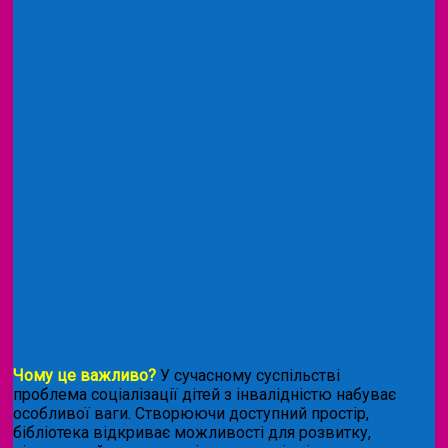
Чому це важливо?
У сучасному суспільстві
проблема соціалізації дітей з інвалідністю набуває
особливої ваги. Створюючи доступний простір,
бібліотека відкриває можливості для розвитку,