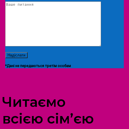
*Дані не передаються третім особам
ПРОСТІР ДОЗВІЛЛЯ ДІТЕЙ ТА ДОРОСЛИХ
Читаємо
всією сім’єю