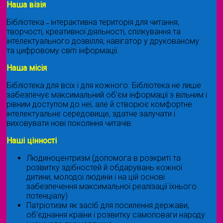
Наша візія
Бібліотека ˗ інтерактивна територія для читання,
творчості, креативної діяльності, спілкування та
інтелектуального дозвілля, навігатор у друкованому
та цифровому світі інформації.
Наша місія
Бібліотека для всіх і для кожного. Бібліотека не лише
забезпечує максимальний об'єм інформації з вільним і
рівним доступом до неї, але й створює комфортне
інтелектуальне середовище, здатне залучати і
виховувати нові покоління читачів.
Наші цінності
Людиноцентризм (допомога в розкриті та
розвитку здібностей й обдарувань кожної
дитини, молодої людини і на цій основі
забезпечення максимальної реалізації їхнього
потенціалу)
Патріотизм як засіб для посилення держави,
об'єднання країни і розвитку самоповаги народу