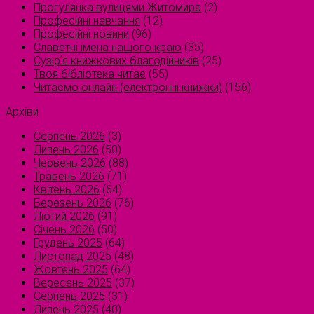
Прогулянка вулицями Житомира
(2)
Професійні навчання
(12)
Професійні новини
(96)
Славетні імена нашого краю
(35)
Сузірʼя книжкових благодійників
(25)
Твоя бібліотека читає
(55)
Читаємо онлайн (електронні книжки)
(156)
Архіви
Серпень 2026
(3)
Липень 2026
(50)
Червень 2026
(88)
Травень 2026
(71)
Квітень 2026
(64)
Березень 2026
(76)
Лютий 2026
(91)
Січень 2026
(50)
Грудень 2025
(64)
Листопад 2025
(48)
Жовтень 2025
(64)
Вересень 2025
(37)
Серпень 2025
(31)
Липень 2025
(40)