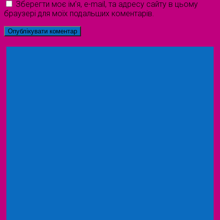
Зберегти моє ім'я, e-mail, та адресу сайту в цьому
браузері для моїх подальших коментарів.