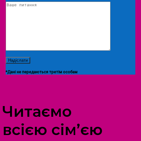
*Дані не передаються третім особам
ПРОСТІР ДОЗВІЛЛЯ ДІТЕЙ ТА ДОРОСЛИХ
Читаємо
всією сім’єю