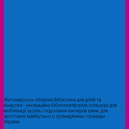
Житомирська обласна бібліотека для дітей та
юнацтва - інноваційна бібліоплатформа спільнодії для
мобілізації зусиль і подолання наслідків війни, для
зростання майбутнього громадянина і громади
України.