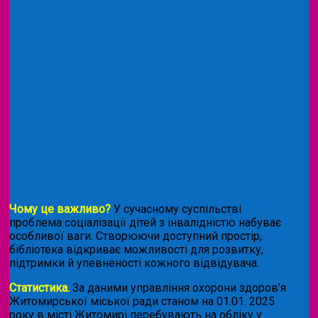
Чому це важливо?
У сучасному суспільстві
проблема соціалізації дітей з інвалідністю набуває
особливої ваги. Створюючи доступний простір,
бібліотека відкриває можливості для розвитку,
підтримки й упевненості кожного відвідувача.
Статистика.
За даними управління охорони здоров’я
Житомирської міської ради станом на 01.01. 2025
року в місті Житомирі перебувають на обліку у