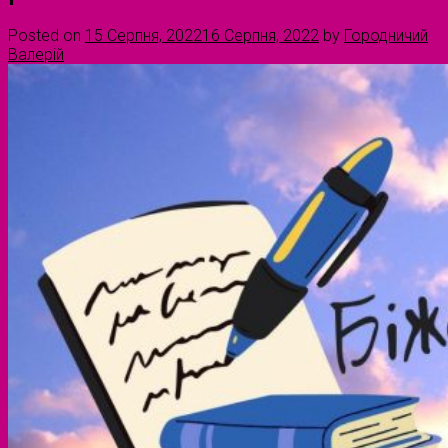
Posted on
15 Серпня, 2022
16 Серпня, 2022
by
Городничий
Валерій