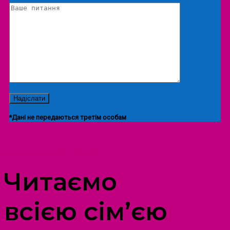
*Дані не передаються третім особам
ПРОСТІР ДОЗВІЛЛЯ ДІТЕЙ ТА ДОРОСЛИХ
Читаємо
всією сім’єю