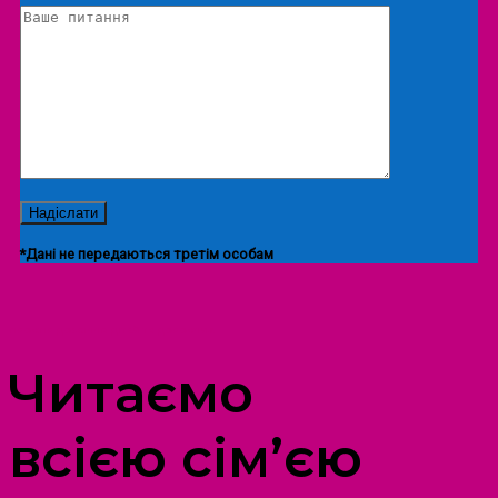
*Дані не передаються третім особам
ПРОСТІР ДОЗВІЛЛЯ ДІТЕЙ ТА ДОРОСЛИХ
Читаємо
всією сім’єю