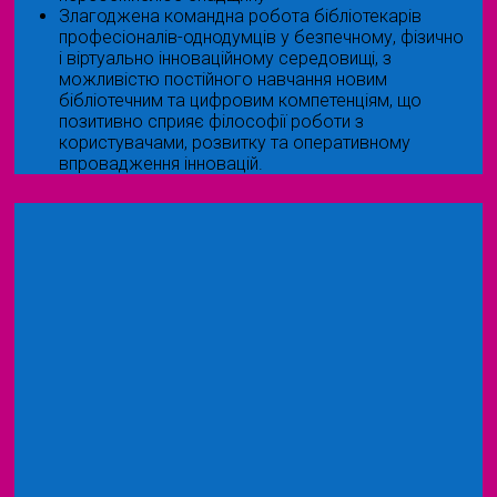
Злагоджена командна робота бібліотекарів
професіоналів-однодумців у безпечному, фізично
і віртуально інноваційному середовищі, з
можливістю постійного навчання новим
бібліотечним та цифровим компетенціям, що
позитивно сприяє філософії роботи з
користувачами, розвитку та оперативному
впровадження інновацій.