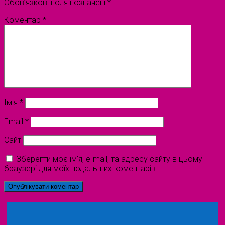
Обов’язкові поля позначені
*
Коментар
*
Ім'я
*
Email
*
Сайт
Зберегти моє ім'я, e-mail, та адресу сайту в цьому
браузері для моїх подальших коментарів.