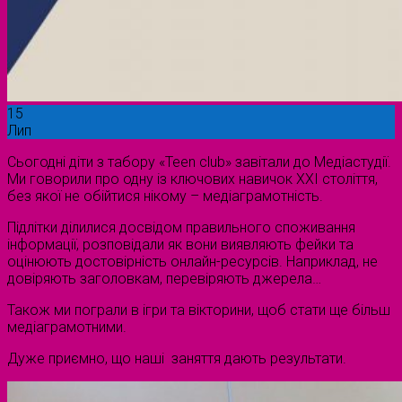
15
Лип
Сьогодні діти з табору «Teen club» завітали до Медіастудії.
Ми говорили про одну із ключових навичок XXI століття,
без якої не обійтися нікому – медіаграмотність.
Підлітки ділилися досвідом правильного споживання
інформації, розповідали як вони виявляють фейки та
оцінюють достовірність онлайн-ресурсів. Наприклад, не
довіряють заголовкам, перевіряють джерела…
Також ми пограли в ігри та вікторини, щоб стати ще більш
медіаграмотними.
Дуже приємно, що наші заняття дають результати.