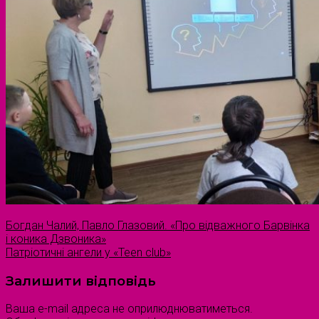
Богдан Чалий, Павло Глазовий. «Про відважного Барвінка
і коника Дзвоника»
Патріотичні ангели у «Teen club»
Залишити відповідь
Ваша e-mail адреса не оприлюднюватиметься.