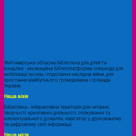
Житомирська обласна бібліотека для дітей та
юнацтва - інноваційна бібліоплатформа спільнодії для
мобілізації зусиль і подолання наслідків війни, для
зростання майбутнього громадянина і громади
України.
Наша візія
Бібліотека ˗ інтерактивна територія для читання,
творчості, креативної діяльності, спілкування та
інтелектуального дозвілля, навігатор у друкованому
та цифровому світі інформації.
Наша місія