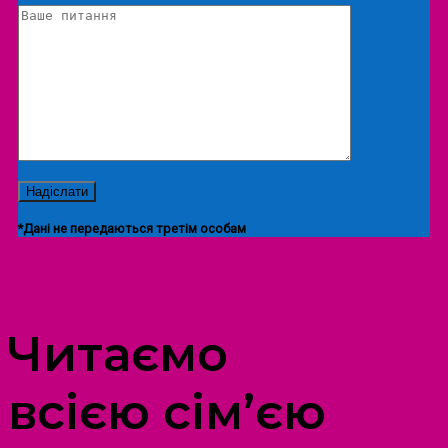
*Дані не передаються третім особам
ПРОСТІР ДОЗВІЛЛЯ ДІТЕЙ ТА ДОРОСЛИХ
Читаємо
всією сім’єю