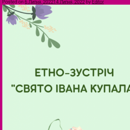
Posted on
6 Липня, 2022
14 Липня, 2022
by
Editor