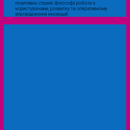
позитивно сприяє філософії роботи з
користувачами, розвитку та оперативному
впровадження інновацій.