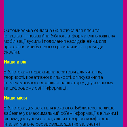
Житомирська обласна бібліотека для дітей та
юнацтва - інноваційна бібліоплатформа спільнодії для
мобілізації зусиль і подолання наслідків війни, для
зростання майбутнього громадянина і громади
України.
Наша візія
Бібліотека ˗ інтерактивна територія для читання,
творчості, креативної діяльності, спілкування та
інтелектуального дозвілля, навігатор у друкованому
та цифровому світі інформації.
Наша місія
Бібліотека для всіх і для кожного. Бібліотека не лише
забезпечує максимальний об'єм інформації з вільним і
рівним доступом до неї, але й створює комфортне
інтелектуальне середовище, здатне залучати і