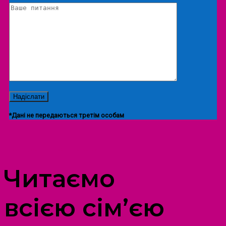
*Дані не передаються третім особам
ПРОСТІР ДОЗВІЛЛЯ ДІТЕЙ ТА ДОРОСЛИХ
Читаємо
всією сім’єю