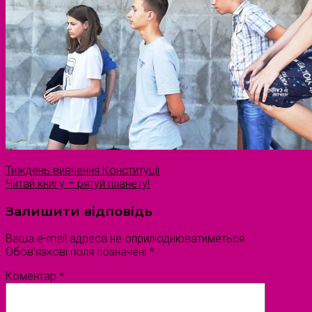
Тиждень вивчення Конституції
Читай книгу – рятуй планету!
Залишити відповідь
Ваша e-mail адреса не оприлюднюватиметься.
Обов’язкові поля позначені
*
Коментар
*