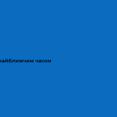
и найближчим часом