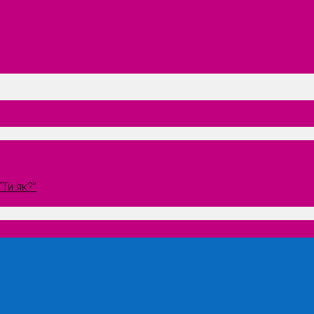
Ти як?”