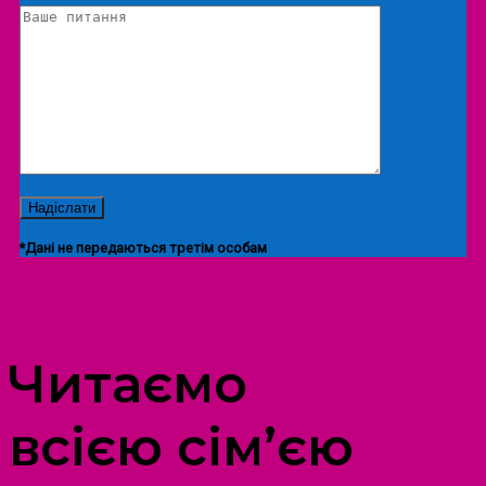
*Дані не передаються третім особам
ПРОСТІР ДОЗВІЛЛЯ ДІТЕЙ ТА ДОРОСЛИХ
Читаємо
всією сім’єю