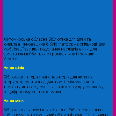
Житомирська обласна бібліотека для дітей та
юнацтва - інноваційна бібліоплатформа спільнодії для
мобілізації зусиль і подолання наслідків війни, для
зростання майбутнього громадянина і громади
України.
Наша візія
Бібліотека ˗ інтерактивна територія для читання,
творчості, креативної діяльності, спілкування та
інтелектуального дозвілля, навігатор у друкованому
та цифровому світі інформації.
Наша місія
Бібліотека для всіх і для кожного. Бібліотека не лише
забезпечує максимальний об'єм інформації з вільним і