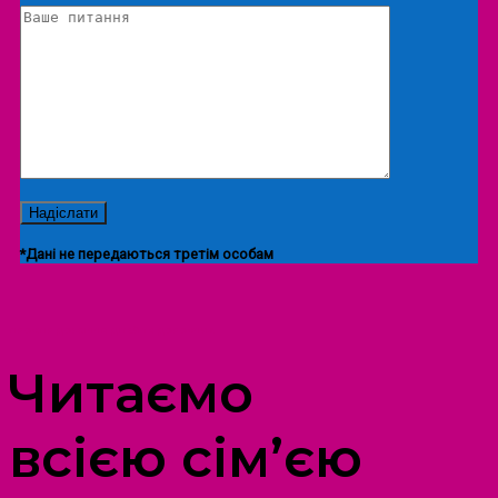
*Дані не передаються третім особам
ПРОСТІР ДОЗВІЛЛЯ ДІТЕЙ ТА ДОРОСЛИХ
Читаємо
всією сім’єю