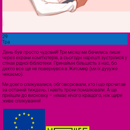
29
Тра
День був просто чудовий! Три місяці ми бачились лише
через екрани комп’ютерів, а сьогодні нарешті зустрілися у
стінах рідної бібліотеки. Принаймні більшість з нас, бо
дехто все ще не повернувся в Житомир (ми їх дуууже
чекаємо).
Ми довго спілкувалися, обговорювали, хто і що прочитав
за останній тиждень, і навіть трохи помалювали. А ще
прийшли до висновку – немає нічого кращого, ніж щире
живе спілкування!