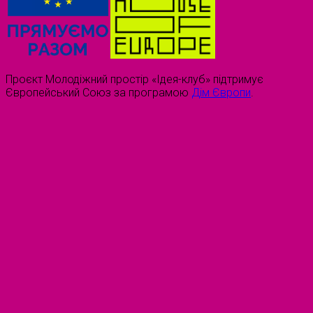
Проєкт Молодіжний простір «Ідея-клуб» підтримує
Європейський Союз за програмою
Дім Європи
.