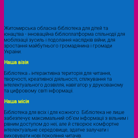
Житомирська обласна бібліотека для дітей та
юнацтва - інноваційна бібліоплатформа спільнодії для
мобілізації зусиль і подолання наслідків війни, для
зростання майбутнього громадянина і громади
України.
Наша візія
Бібліотека ˗ інтерактивна територія для читання,
творчості, креативної діяльності, спілкування та
інтелектуального дозвілля, навігатор у друкованому
та цифровому світі інформації.
Наша місія
Бібліотека для всіх і для кожного. Бібліотека не лише
забезпечує максимальний об'єм інформації з вільним і
рівним доступом до неї, але й створює комфортне
інтелектуальне середовище, здатне залучати і
виховувати нові покоління читачів.