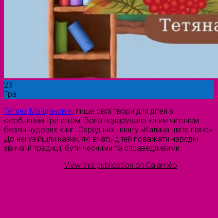
23
Тра
Тетяна Майданович
пише свої твори для дітей з
особливим трепетом. Вона подарувала юним читачам
безліч чудових книг. Серед них і книгу «Калина цвіте пізно».
До неї увійшли казки, які вчать дітей поважати народні
звичаї й традиції, бути чесними та справедливими.
View this publication on Calaméo