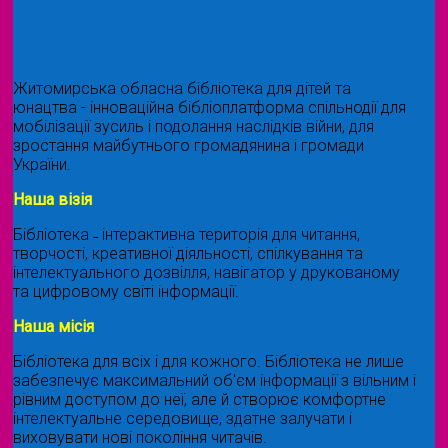
Житомирська обласна бібліотека для дітей та
юнацтва - інноваційна бібліоплатформа спільнодії для
мобілізації зусиль і подолання наслідків війни, для
зростання майбутнього громадянина і громади
України.
Наша візія
Бібліотека ˗ інтерактивна територія для читання,
творчості, креативної діяльності, спілкування та
інтелектуального дозвілля, навігатор у друкованому
та цифровому світі інформації.
Наша місія
Бібліотека для всіх і для кожного. Бібліотека не лише
забезпечує максимальний об'єм інформації з вільним і
рівним доступом до неї, але й створює комфортне
інтелектуальне середовище, здатне залучати і
виховувати нові покоління читачів.