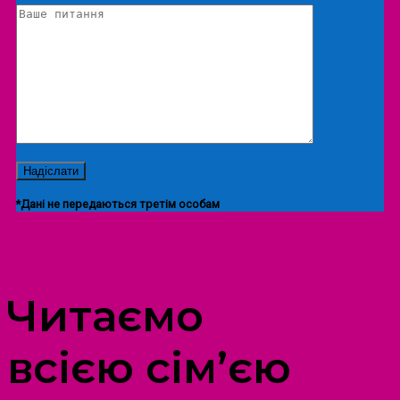
*Дані не передаються третім особам
ПРОСТІР ДОЗВІЛЛЯ ДІТЕЙ ТА ДОРОСЛИХ
Читаємо
всією сім’єю