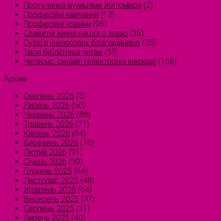
Прогулянка вулицями Житомира
(2)
Професійні навчання
(12)
Професійні новини
(96)
Славетні імена нашого краю
(35)
Сузірʼя книжкових благодійників
(25)
Твоя бібліотека читає
(55)
Читаємо онлайн (електронні книжки)
(156)
Архіви
Серпень 2026
(3)
Липень 2026
(50)
Червень 2026
(88)
Травень 2026
(71)
Квітень 2026
(64)
Березень 2026
(76)
Лютий 2026
(91)
Січень 2026
(50)
Грудень 2025
(64)
Листопад 2025
(48)
Жовтень 2025
(64)
Вересень 2025
(37)
Серпень 2025
(31)
Липень 2025
(40)