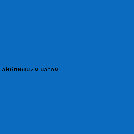
и найближчим часом