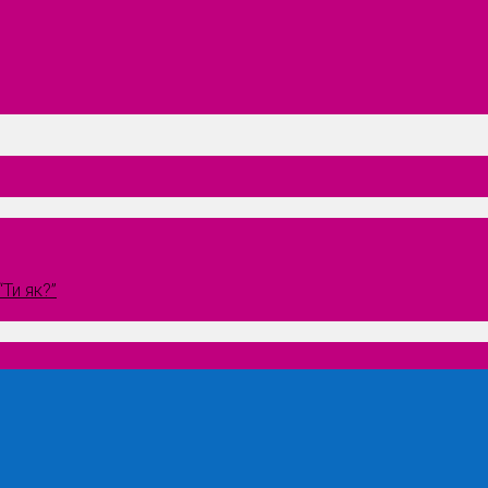
Ти як?”