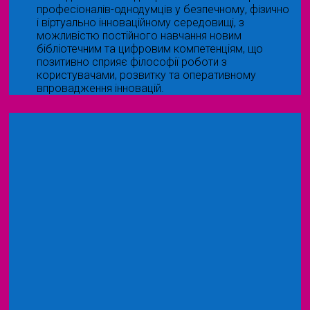
професіоналів-однодумців у безпечному, фізично
і віртуально інноваційному середовищі, з
можливістю постійного навчання новим
бібліотечним та цифровим компетенціям, що
позитивно сприяє філософії роботи з
користувачами, розвитку та оперативному
впровадження інновацій.