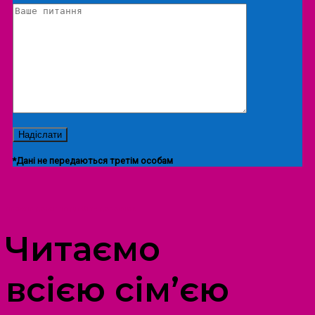
*Дані не передаються третім особам
ПРОСТІР ДОЗВІЛЛЯ ДІТЕЙ ТА ДОРОСЛИХ
Читаємо
всією сім’єю