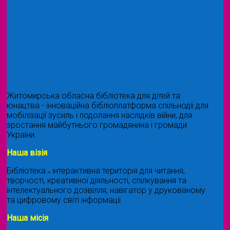
Житомирська обласна бібліотека для дітей та
юнацтва - інноваційна бібліоплатформа спільнодії для
мобілізації зусиль і подолання наслідків війни, для
зростання майбутнього громадянина і громади
України.
Наша візія
Бібліотека ˗ інтерактивна територія для читання,
творчості, креативної діяльності, спілкування та
інтелектуального дозвілля, навігатор у друкованому
та цифровому світі інформації.
Наша місія