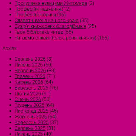
Прогулянка вулицями Житомира
(2)
Професійні навчання
(12)
Професійні новини
(96)
Славетні імена нашого краю
(35)
Сузірʼя книжкових благодійників
(25)
Твоя бібліотека читає
(55)
Читаємо онлайн (електронні книжки)
(156)
Архіви
Серпень 2026
(3)
Липень 2026
(50)
Червень 2026
(88)
Травень 2026
(71)
Квітень 2026
(64)
Березень 2026
(76)
Лютий 2026
(91)
Січень 2026
(50)
Грудень 2025
(64)
Листопад 2025
(48)
Жовтень 2025
(64)
Вересень 2025
(37)
Серпень 2025
(31)
Липень 2025
(40)