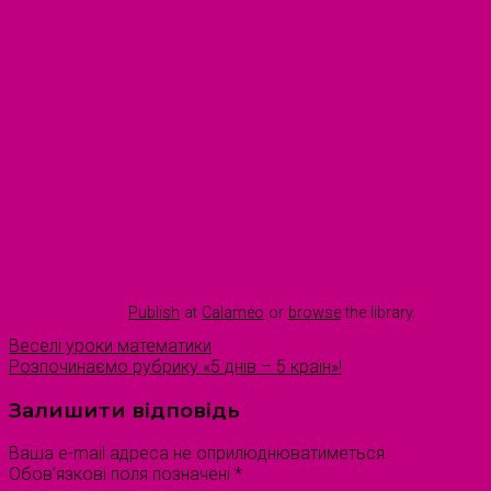
Publish
at
Calaméo
or
browse
the library.
Веселі уроки математики
Розпочинаємо рубрику «5 днів – 5 країн»!
Залишити відповідь
Ваша e-mail адреса не оприлюднюватиметься.
Обов’язкові поля позначені
*