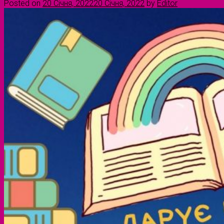
Posted on
20 Січня, 2022
20 Січня, 2022
by
Editor