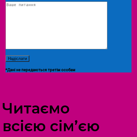
*Дані не передаються третім особам
ПРОСТІР ДОЗВІЛЛЯ ДІТЕЙ ТА ДОРОСЛИХ
Читаємо
всією сім’єю