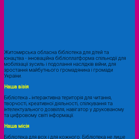
Житомирська обласна бібліотека для дітей та
юнацтва - інноваційна бібліоплатформа спільнодії для
мобілізації зусиль і подолання наслідків війни, для
зростання майбутнього громадянина і громади
України.
Наша візія
Бібліотека ˗ інтерактивна територія для читання,
творчості, креативної діяльності, спілкування та
інтелектуального дозвілля, навігатор у друкованому
та цифровому світі інформації.
Наша місія
Бібліотека для всіх і для кожного. Бібліотека не лише