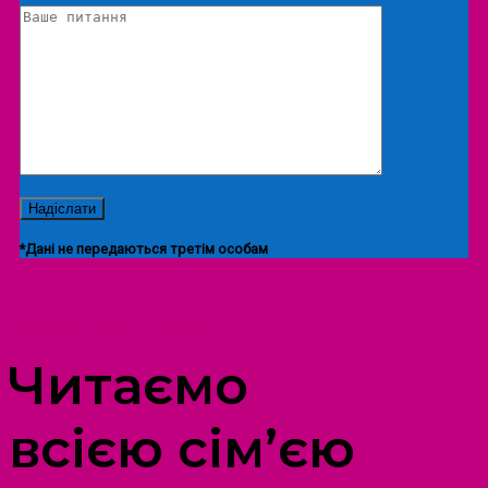
*Дані не передаються третім особам
ПРОСТІР ДОЗВІЛЛЯ ДІТЕЙ ТА ДОРОСЛИХ
Читаємо
всією сім’єю