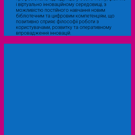
і віртуально інноваційному середовищі, з
можливістю постійного навчання новим
бібліотечним та цифровим компетенціям, що
позитивно сприяє філософії роботи з
користувачами, розвитку та оперативному
впровадження інновацій.