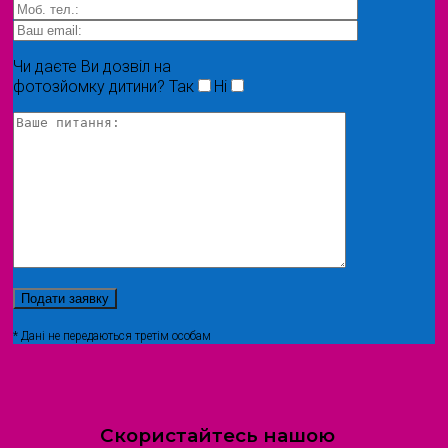
Чи даєте Ви дозвіл на
фотозйомку дитини?
Так
Ні
* Дані не передаються третім особам
Скористайтесь нашою