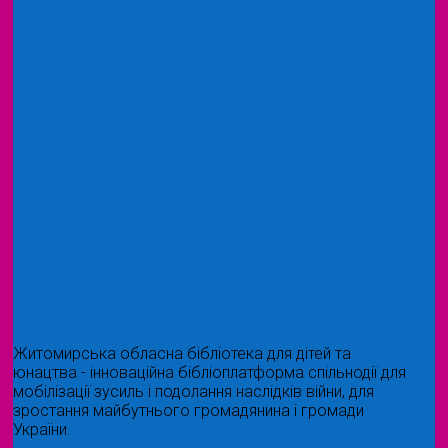
Житомирська обласна бібліотека для дітей та
юнацтва - інноваційна бібліоплатформа спільнодії для
мобілізації зусиль і подолання наслідків війни, для
зростання майбутнього громадянина і громади
України.