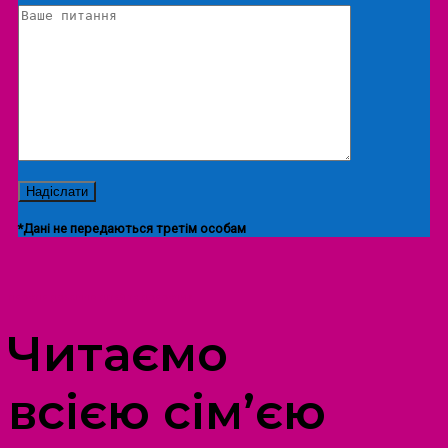
*Дані не передаються третім особам
ПРОСТІР ДОЗВІЛЛЯ ДІТЕЙ ТА ДОРОСЛИХ
Читаємо
всією сім’єю