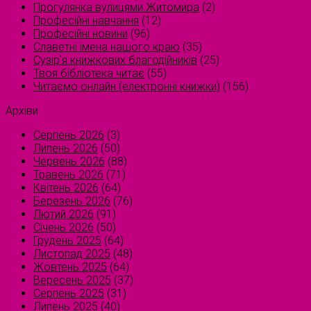
Прогулянка вулицями Житомира
(2)
Професійні навчання
(12)
Професійні новини
(96)
Славетні імена нашого краю
(35)
Сузірʼя книжкових благодійників
(25)
Твоя бібліотека читає
(55)
Читаємо онлайн (електронні книжки)
(156)
Архіви
Серпень 2026
(3)
Липень 2026
(50)
Червень 2026
(88)
Травень 2026
(71)
Квітень 2026
(64)
Березень 2026
(76)
Лютий 2026
(91)
Січень 2026
(50)
Грудень 2025
(64)
Листопад 2025
(48)
Жовтень 2025
(64)
Вересень 2025
(37)
Серпень 2025
(31)
Липень 2025
(40)