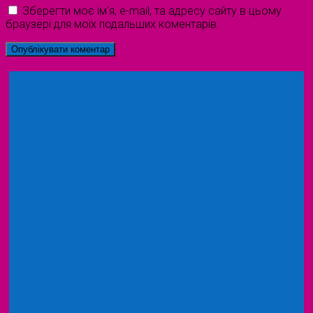
Зберегти моє ім'я, e-mail, та адресу сайту в цьому
браузері для моїх подальших коментарів.