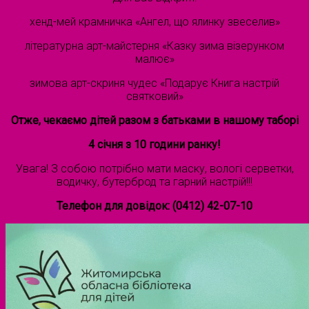
хенд-мей крамничка «Ангел, що ялинку звеселив»
літературна арт-майстерня «Казку зима візерунком
малює»
зимова арт-скриня чудес «Подарує Книга настрій
святковий»
Отже, чекаємо дітей разом з батьками в нашому таборі
4 січня з 10 години ранку!
Увага! З собою потрібно мати маску, вологі серветки,
водичку, бутерброд та гарний настрій!!!
Телефон для довідок: (0412) 42-07-10