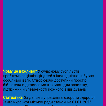
Чому це важливо?
У сучасному суспільстві
проблема соціалізації дітей з інвалідністю набуває
особливої ваги. Створюючи доступний простір,
бібліотека відкриває можливості для розвитку,
підтримки й упевненості кожного відвідувача.
Статистика.
За даними управління охорони здоров’я
Житомирської міської ради станом на 01.01. 2025