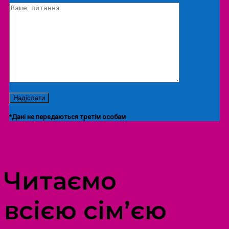
*Дані не передаються третім особам
ПРОСТІР ДОЗВІЛЛЯ ДІТЕЙ ТА ДОРОСЛИХ
Читаємо
всією сім’єю