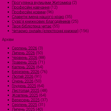
Прогулянка вулицями Житомира
(2)
Професійні навчання
(12)
Професійні новини
(96)
Славетні імена нашого краю
(35)
Сузірʼя книжкових благодійників
(25)
Твоя бібліотека читає
(55)
Читаємо онлайн (електронні книжки)
(156)
Архіви
Серпень 2026
(3)
Липень 2026
(50)
Червень 2026
(88)
Травень 2026
(71)
Квітень 2026
(64)
Березень 2026
(76)
Лютий 2026
(91)
Січень 2026
(50)
Грудень 2025
(64)
Листопад 2025
(48)
Жовтень 2025
(64)
Вересень 2025
(37)
Серпень 2025
(31)
Липень 2025
(40)