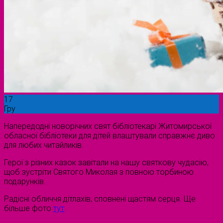
17
Гру
Напередодні новорічних свят бібліотекарі Житомирської
обласної бібліотеки для дітей влаштували справжнє диво
для любих читайликів.
Герої з різних казок завітали на нашу святкову чудасію,
щоб зустріти Святого Миколая з повною торбиною
подарунків.
Радісні обличчя дітлахів, сповнені щастям серця. Ще
більше фото
тут
.