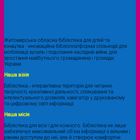
Житомирська обласна бібліотека для дітей та
юнацтва - інноваційна бібліоплатформа спільнодії для
мобілізації зусиль і подолання наслідків війни, для
зростання майбутнього громадянина і громади
України.
Наша візія
Бібліотека ˗ інтерактивна територія для читання,
творчості, креативної діяльності, спілкування та
інтелектуального дозвілля, навігатор у друкованому
та цифровому світі інформації.
Наша місія
Бібліотека для всіх і для кожного. Бібліотека не лише
забезпечує максимальний об'єм інформації з вільним і
рівним доступом до неї, але й створює комфортне