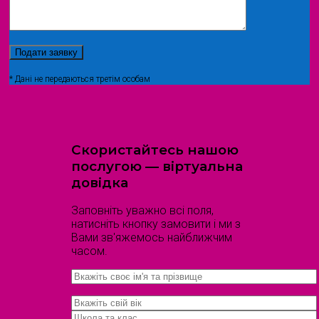
* Дані не передаються третім особам
Скористайтесь нашою
послугою — віртуальна
довідка
Заповніть уважно всі поля,
натисніть кнопку замовити і ми з
Вами зв'яжемось найближчим
часом.