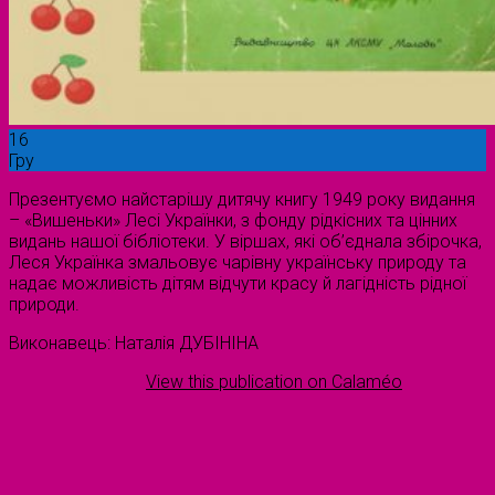
16
Гру
Презентуємо найстарішу дитячу книгу 1949 року видання
– «Вишеньки» Лесі Українки, з фонду рідкісних та цінних
видань нашої бібліотеки. У віршах, які об’єднала збірочка,
Леся Українка змальовує чарівну українську природу та
надає можливість дітям відчути красу й лагідність рідної
природи.
Виконавець: Наталія ДУБІНІНА
View this publication on Calaméo