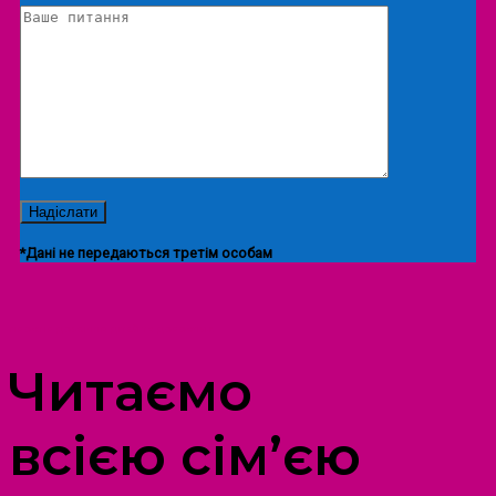
*Дані не передаються третім особам
ПРОСТІР ДОЗВІЛЛЯ ДІТЕЙ ТА ДОРОСЛИХ
Читаємо
всією сім’єю