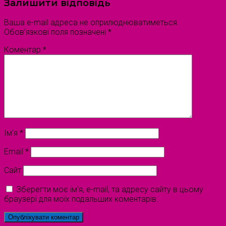
Залишити відповідь
Ваша e-mail адреса не оприлюднюватиметься.
Обов’язкові поля позначені
*
Коментар
*
Ім'я
*
Email
*
Сайт
Зберегти моє ім'я, e-mail, та адресу сайту в цьому
браузері для моїх подальших коментарів.