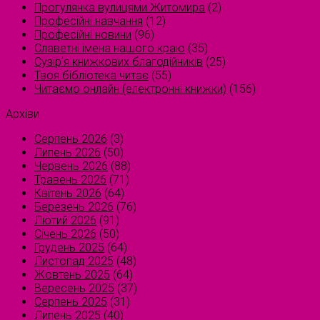
Прогулянка вулицями Житомира
(2)
Професійні навчання
(12)
Професійні новини
(96)
Славетні імена нашого краю
(35)
Сузірʼя книжкових благодійників
(25)
Твоя бібліотека читає
(55)
Читаємо онлайн (електронні книжки)
(156)
Архіви
Серпень 2026
(3)
Липень 2026
(50)
Червень 2026
(88)
Травень 2026
(71)
Квітень 2026
(64)
Березень 2026
(76)
Лютий 2026
(91)
Січень 2026
(50)
Грудень 2025
(64)
Листопад 2025
(48)
Жовтень 2025
(64)
Вересень 2025
(37)
Серпень 2025
(31)
Липень 2025
(40)