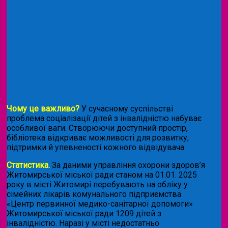
Чому це важливо?
У сучасному суспільстві
проблема соціалізації дітей з інвалідністю набуває
особливої ваги. Створюючи доступний простір,
бібліотека відкриває можливості для розвитку,
підтримки й упевненості кожного відвідувача.
Статистика.
За даними управління охорони здоров’я
Житомирської міської ради станом на 01.01. 2025
року в місті Житомирі перебувають на обліку у
сімейних лікарів комунального підприємства
«Центр первинної медико-санітарної допомоги»
Житомирської міської ради 1209 дітей з
інвалідністю. Наразі у місті недостатньо