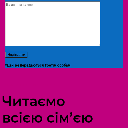
*Дані не передаються третім особам
ПРОСТІР ДОЗВІЛЛЯ ДІТЕЙ ТА ДОРОСЛИХ
Читаємо
всією сім’єю