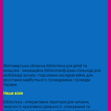
Житомирська обласна бібліотека для дітей та
юнацтва - інноваційна бібліоплатформа спільнодії для
мобілізації зусиль і подолання наслідків війни, для
зростання майбутнього громадянина і громади
України.
Наша візія
Бібліотека ˗ інтерактивна територія для читання,
творчості, креативної діяльності, спілкування та