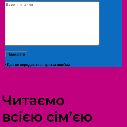
*Дані не передаються третім особам
ПРОСТІР ДОЗВІЛЛЯ ДІТЕЙ ТА ДОРОСЛИХ
Читаємо
всією сім’єю