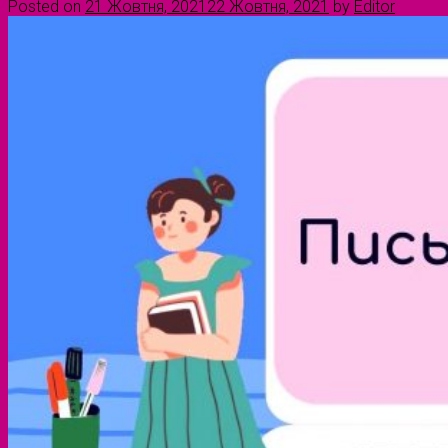
Posted on
21 Жовтня, 2021
22 Жовтня, 2021
by
Editor