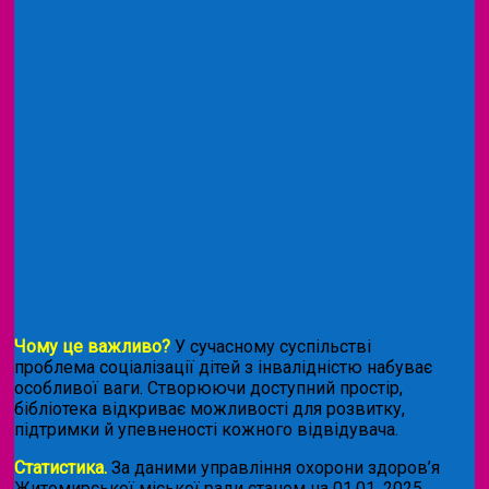
Чому це важливо?
У сучасному суспільстві
проблема соціалізації дітей з інвалідністю набуває
особливої ваги. Створюючи доступний простір,
бібліотека відкриває можливості для розвитку,
підтримки й упевненості кожного відвідувача.
Статистика.
За даними управління охорони здоров’я
Житомирської міської ради станом на 01.01. 2025