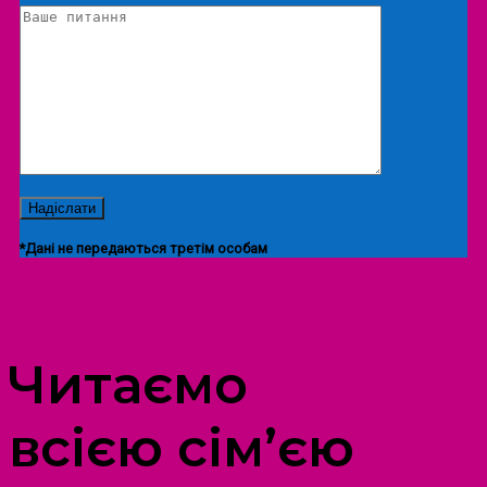
*Дані не передаються третім особам
ПРОСТІР ДОЗВІЛЛЯ ДІТЕЙ ТА ДОРОСЛИХ
Читаємо
всією сім’єю