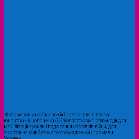
Житомирська обласна бібліотека для дітей та
юнацтва - інноваційна бібліоплатформа спільнодії для
мобілізації зусиль і подолання наслідків війни, для
зростання майбутнього громадянина і громади
України.