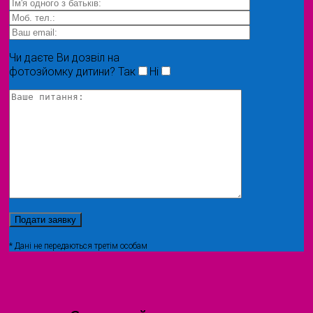
Чи даєте Ви дозвіл на
фотозйомку дитини?
Так
Ні
* Дані не передаються третім особам