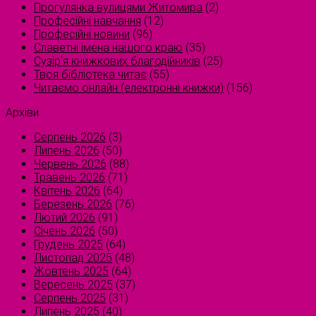
Прогулянка вулицями Житомира
(2)
Професійні навчання
(12)
Професійні новини
(96)
Славетні імена нашого краю
(35)
Сузірʼя книжкових благодійників
(25)
Твоя бібліотека читає
(55)
Читаємо онлайн (електронні книжки)
(156)
Архіви
Серпень 2026
(3)
Липень 2026
(50)
Червень 2026
(88)
Травень 2026
(71)
Квітень 2026
(64)
Березень 2026
(76)
Лютий 2026
(91)
Січень 2026
(50)
Грудень 2025
(64)
Листопад 2025
(48)
Жовтень 2025
(64)
Вересень 2025
(37)
Серпень 2025
(31)
Липень 2025
(40)