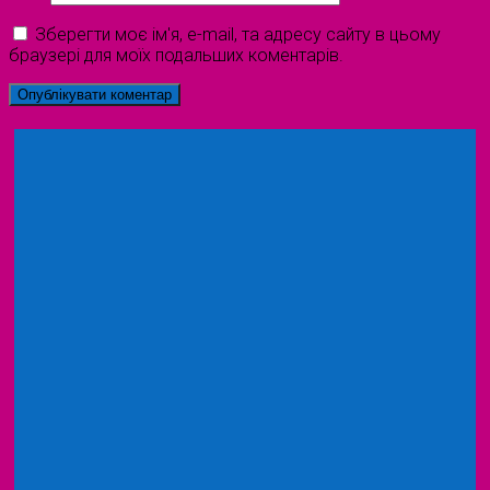
Зберегти моє ім'я, e-mail, та адресу сайту в цьому
браузері для моїх подальших коментарів.