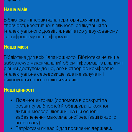
Наша візія
Бібліотека ˗ інтерактивна територія для читання,
творчості, креативної діяльності, спілкування та
інтелектуального дозвілля, навігатор у друкованому
та цифровому світі інформації.
Наша місія
Бібліотека для всіх і для кожного. Бібліотека не лише
забезпечує максимальний об'єм інформації з вільним і
рівним доступом до неї, але й створює комфортне
інтелектуальне середовище, здатне залучати і
виховувати нові покоління читачів.
Наші цінності
Людиноцентризм (допомога в розкриті та
розвитку здібностей й обдарувань кожної
дитини, молодої людини і на цій основі
забезпечення максимальної реалізації їхнього
потенціалу)
Патріотизм як засіб для посилення держави,