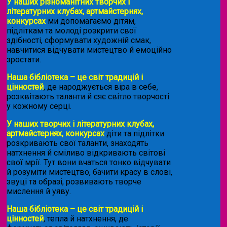
У наших різноманітних творчих і
літературних клубах, артмайстернях,
конкурсах
ми допомагаємо дітям,
підліткам та молоді розкрити свої
здібності, сформувати художній смак,
навчитися відчувати мистецтво й емоційно
зростати.
Наша бібліотека – це світ традицій і
цінностей
, де народжується віра в себе,
розквітають таланти й сяє світло творчості
у кожному серці.
У наших творчих і літературних клубах,
артмайстернях, конкурсах
діти та підлітки
розкривають свої таланти, знаходять
натхнення й сміливо відкривають світові
свої мрії. Тут вони вчаться тонко відчувати
й розуміти мистецтво, бачити красу в слові,
звуці та образі, розвивають творче
мислення й уяву.
Наша бібліотека – це світ традицій і
цінностей
, тепла й натхнення, де