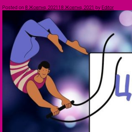
Posted on
8 Жовтня, 2021
18 Жовтня, 2021
by
Editor