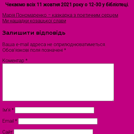
Чекаємо всіх 11 жовтня 2021 року о 12-30 у бібліотеці.
Марія Пономаренко – казкарка з поетичним серцем
Ми нащадки козацької слави
Залишити відповідь
Ваша e-mail адреса не оприлюднюватиметься.
Обов’язкові поля позначені
*
Коментар
*
Ім'я
*
Email
*
Сайт