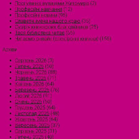
Прогулянка вулицями Житомира
(2)
Професійні навчання
(12)
Професійні новини
(96)
Славетні імена нашого краю
(35)
Сузірʼя книжкових благодійників
(25)
Твоя бібліотека читає
(55)
Читаємо онлайн (електронні книжки)
(156)
Архіви
Серпень 2026
(3)
Липень 2026
(50)
Червень 2026
(88)
Травень 2026
(71)
Квітень 2026
(64)
Березень 2026
(76)
Лютий 2026
(91)
Січень 2026
(50)
Грудень 2025
(64)
Листопад 2025
(48)
Жовтень 2025
(64)
Вересень 2025
(37)
Серпень 2025
(31)
Липень 2025
(40)