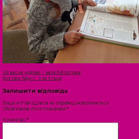
Це місце чудове – моя бібліотека!
Усе про бджіл… і не тільки
Залишити відповідь
Ваша e-mail адреса не оприлюднюватиметься.
Обов’язкові поля позначені
*
Коментар
*