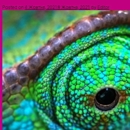
Posted on
4 Жовтня, 2021
8 Жовтня, 2021
by
Editor