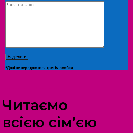
*Дані не передаються третім особам
ПРОСТІР ДОЗВІЛЛЯ ДІТЕЙ ТА ДОРОСЛИХ
Читаємо
всією сім’єю