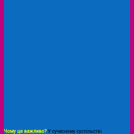
Чому це важливо?
У сучасному суспільстві