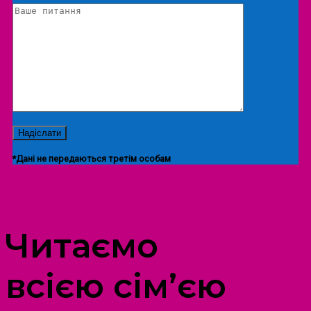
*Дані не передаються третім особам
ПРОСТІР ДОЗВІЛЛЯ ДІТЕЙ ТА ДОРОСЛИХ
Читаємо
всією сім’єю