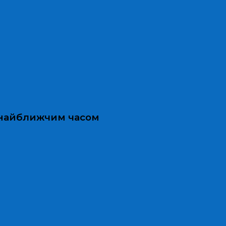
и найближчим часом