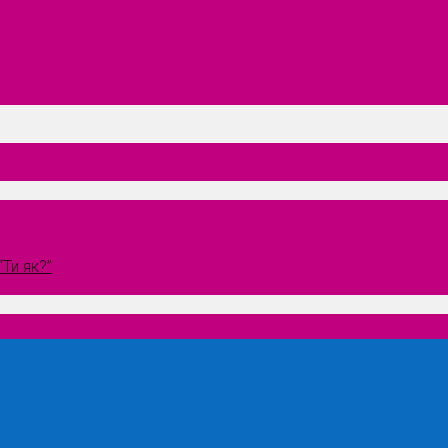
Ти як?”