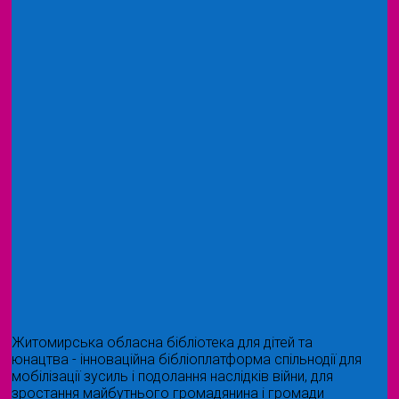
Житомирська обласна бібліотека для дітей та
юнацтва - інноваційна бібліоплатформа спільнодії для
мобілізації зусиль і подолання наслідків війни, для
зростання майбутнього громадянина і громади