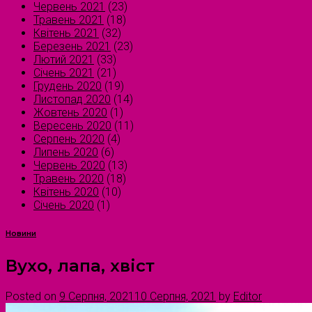
Червень 2021
(23)
Травень 2021
(18)
Квітень 2021
(32)
Березень 2021
(23)
Лютий 2021
(33)
Січень 2021
(21)
Грудень 2020
(19)
Листопад 2020
(14)
Жовтень 2020
(1)
Вересень 2020
(11)
Серпень 2020
(4)
Липень 2020
(6)
Червень 2020
(13)
Травень 2020
(18)
Квітень 2020
(10)
Січень 2020
(1)
Новини
Вухо, лапа, хвіст
Posted on
9 Серпня, 2021
10 Серпня, 2021
by
Editor