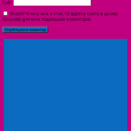
Сайт
Зберегти моє ім'я, e-mail, та адресу сайту в цьому
браузері для моїх подальших коментарів.