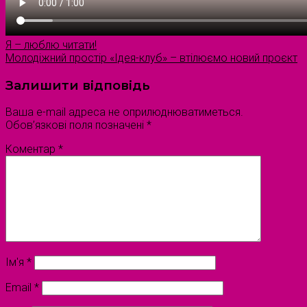
Я – люблю читати!
Молодіжний простір «Ідея-клуб» – втілюємо новий проєкт
Залишити відповідь
Ваша e-mail адреса не оприлюднюватиметься.
Обов’язкові поля позначені
*
Коментар
*
Ім'я
*
Email
*