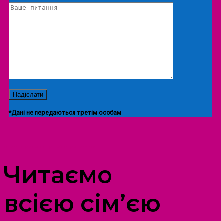
*Дані не передаються третім особам
ПРОСТІР ДОЗВІЛЛЯ ДІТЕЙ ТА ДОРОСЛИХ
Читаємо
всією сім’єю