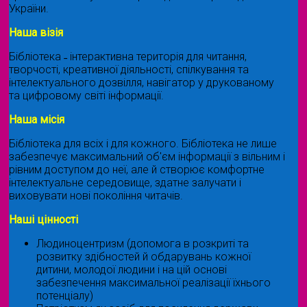
України.
Наша візія
Бібліотека ˗ інтерактивна територія для читання,
творчості, креативної діяльності, спілкування та
інтелектуального дозвілля, навігатор у друкованому
та цифровому світі інформації.
Наша місія
Бібліотека для всіх і для кожного. Бібліотека не лише
забезпечує максимальний об'єм інформації з вільним і
рівним доступом до неї, але й створює комфортне
інтелектуальне середовище, здатне залучати і
виховувати нові покоління читачів.
Наші цінності
Людиноцентризм (допомога в розкриті та
розвитку здібностей й обдарувань кожної
дитини, молодої людини і на цій основі
забезпечення максимальної реалізації їхнього
потенціалу)