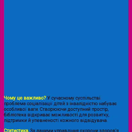
Чому це важливо?
У сучасному суспільстві
проблема соціалізації дітей з інвалідністю набуває
особливої ваги. Створюючи доступний простір,
бібліотека відкриває можливості для розвитку,
підтримки й упевненості кожного відвідувача.
Статистика.
За даними управління охорони здоров’я