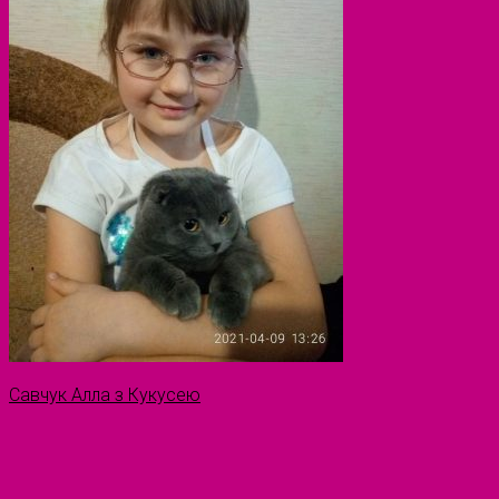
Савчук Алла з Кукусею