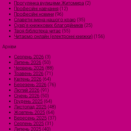
Прогулянка вулицями Житомира
(2)
Професійні навчання
(12)
Професійні новини
(96)
Славетні імена нашого краю
(35)
Сузірʼя книжкових благодійників
(25)
Твоя бібліотека читає
(55)
Читаємо онлайн (електронні книжки)
(156)
Архіви
Серпень 2026
(3)
Липень 2026
(50)
Червень 2026
(88)
Травень 2026
(71)
Квітень 2026
(64)
Березень 2026
(76)
Лютий 2026
(91)
Січень 2026
(50)
Грудень 2025
(64)
Листопад 2025
(48)
Жовтень 2025
(64)
Вересень 2025
(37)
Серпень 2025
(31)
Липень 2025
(40)