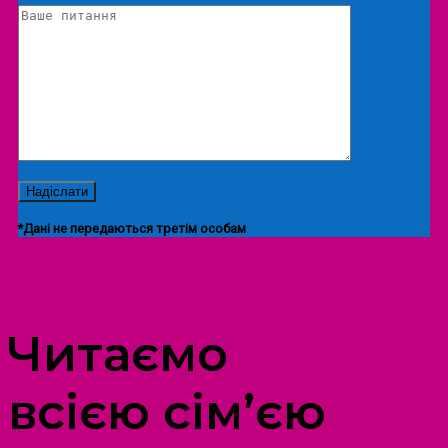
*Дані не передаються третім особам
ПРОСТІР ДОЗВІЛЛЯ ДІТЕЙ ТА ДОРОСЛИХ
Читаємо
всією сім’єю