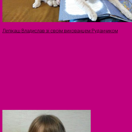
Лепікаш Владислав зі своїм вихованцем Руданчиком