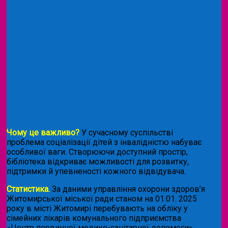
Чому це важливо?
У сучасному суспільстві
проблема соціалізації дітей з інвалідністю набуває
особливої ваги. Створюючи доступний простір,
бібліотека відкриває можливості для розвитку,
підтримки й упевненості кожного відвідувача.
Статистика.
За даними управління охорони здоров’я
Житомирської міської ради станом на 01.01. 2025
року в місті Житомирі перебувають на обліку у
сімейних лікарів комунального підприємства
«Центр первинної медико-санітарної допомоги»