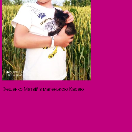
Фещенко Матвій з маленькою Касею