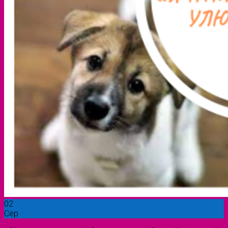
02
Сер