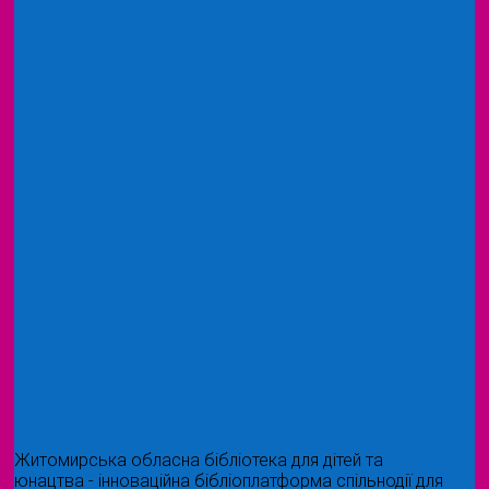
Житомирська обласна бібліотека для дітей та
юнацтва - інноваційна бібліоплатформа спільнодії для