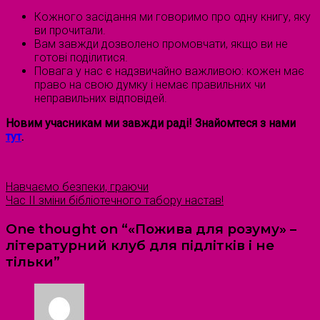
Кожного засідання ми говоримо про одну книгу, яку
ви прочитали.
Вам завжди дозволено промовчати, якщо ви не
готові поділитися.
Повага у нас є надзвичайно важливою: кожен має
право на свою думку і немає правильних чи
неправильних відповідей.
Новим учасникам ми завжди раді! Знайомтеся з нами
тут
.
Навчаємо безпеки, граючи
Час II зміни бібліотечного табору настав!
One thought on “
«Пожива для розуму» –
літературний клуб для підлітків і не
тільки
”