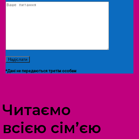
*Дані не передаються третім особам
ПРОСТІР ДОЗВІЛЛЯ ДІТЕЙ ТА ДОРОСЛИХ
Читаємо
всією сім’єю