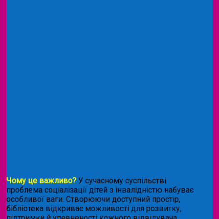
Чому це важливо?
У сучасному суспільстві
проблема соціалізації дітей з інвалідністю набуває
особливої ваги. Створюючи доступний простір,
бібліотека відкриває можливості для розвитку,
підтримки й упевненості кожного відвідувача.