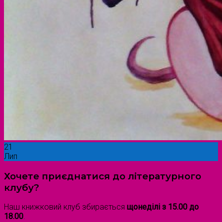
21
Лип
Хочете приєднатися до літературного
клубу?
Наш книжковий клуб збирається
щонеділі з 15.00 до
18.00
.