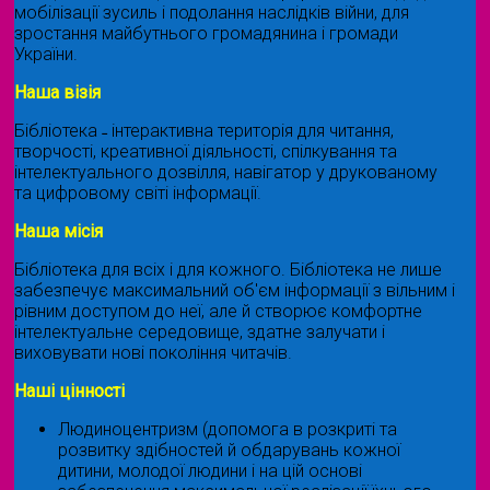
мобілізації зусиль і подолання наслідків війни, для
зростання майбутнього громадянина і громади
України.
Наша візія
Бібліотека ˗ інтерактивна територія для читання,
творчості, креативної діяльності, спілкування та
інтелектуального дозвілля, навігатор у друкованому
та цифровому світі інформації.
Наша місія
Бібліотека для всіх і для кожного. Бібліотека не лише
забезпечує максимальний об'єм інформації з вільним і
рівним доступом до неї, але й створює комфортне
інтелектуальне середовище, здатне залучати і
виховувати нові покоління читачів.
Наші цінності
Людиноцентризм (допомога в розкриті та
розвитку здібностей й обдарувань кожної
дитини, молодої людини і на цій основі