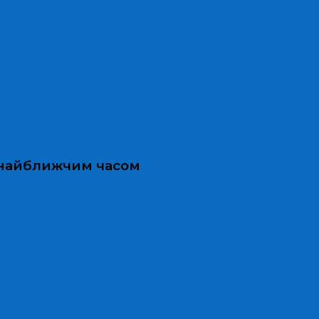
и найближчим часом