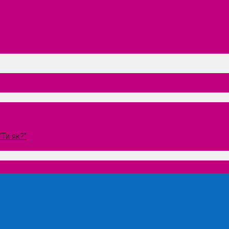
Ти як?”