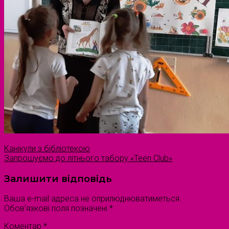
Канікули з бібліотекою
Запрошуємо до літнього табору «Teen Club»
Залишити відповідь
Ваша e-mail адреса не оприлюднюватиметься.
Обов’язкові поля позначені
*
Коментар
*