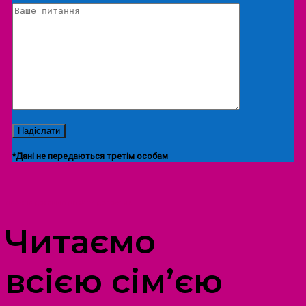
*Дані не передаються третім особам
ПРОСТІР ДОЗВІЛЛЯ ДІТЕЙ ТА ДОРОСЛИХ
Читаємо
всією сім’єю