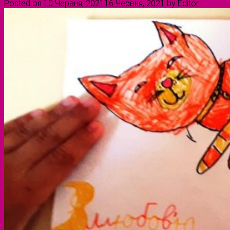
Posted on
10 Червня, 2021
16 Червня, 2021
by
Editor