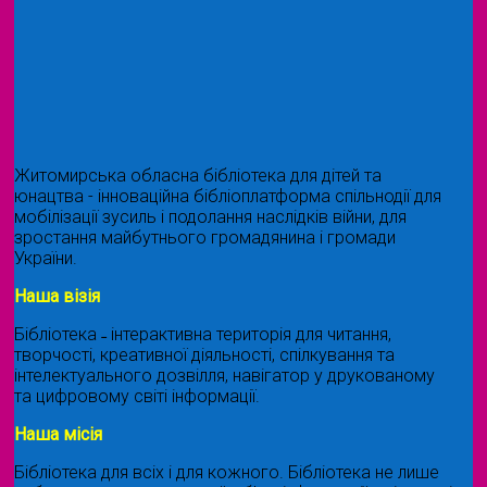
Житомирська обласна бібліотека для дітей та
юнацтва - інноваційна бібліоплатформа спільнодії для
мобілізації зусиль і подолання наслідків війни, для
зростання майбутнього громадянина і громади
України.
Наша візія
Бібліотека ˗ інтерактивна територія для читання,
творчості, креативної діяльності, спілкування та
інтелектуального дозвілля, навігатор у друкованому
та цифровому світі інформації.
Наша місія
Бібліотека для всіх і для кожного. Бібліотека не лише