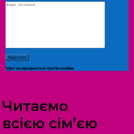
*Дані не передаються третім особам
ПРОСТІР ДОЗВІЛЛЯ ДІТЕЙ ТА ДОРОСЛИХ
Читаємо
всією сім’єю