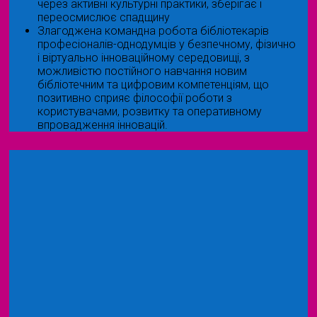
через активні культурні практики, зберігає і
переосмислює спадщину
Злагоджена командна робота бібліотекарів
професіоналів-однодумців у безпечному, фізично
і віртуально інноваційному середовищі, з
можливістю постійного навчання новим
бібліотечним та цифровим компетенціям, що
позитивно сприяє філософії роботи з
користувачами, розвитку та оперативному
впровадження інновацій.