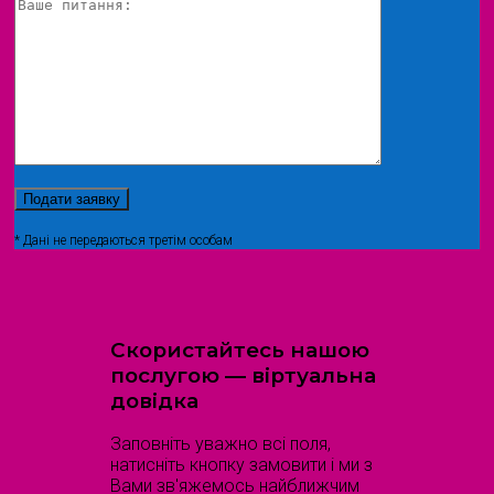
* Дані не передаються третім особам
Скористайтесь нашою
послугою — віртуальна
довідка
Заповніть уважно всі поля,
натисніть кнопку замовити і ми з
Вами зв'яжемось найближчим