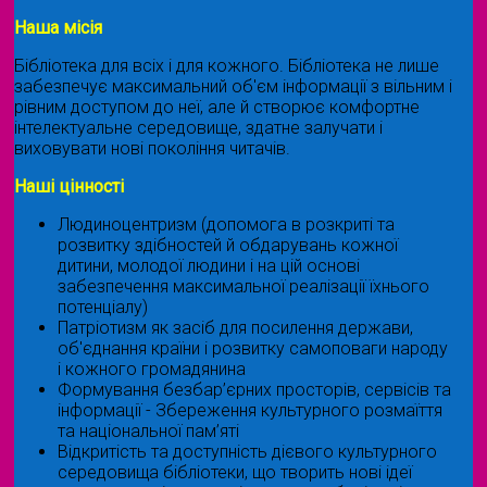
Наша місія
Бібліотека для всіх і для кожного. Бібліотека не лише
забезпечує максимальний об'єм інформації з вільним і
рівним доступом до неї, але й створює комфортне
інтелектуальне середовище, здатне залучати і
виховувати нові покоління читачів.
Наші цінності
Людиноцентризм (допомога в розкриті та
розвитку здібностей й обдарувань кожної
дитини, молодої людини і на цій основі
забезпечення максимальної реалізації їхнього
потенціалу)
Патріотизм як засіб для посилення держави,
об'єднання країни і розвитку самоповаги народу
і кожного громадянина
Формування безбар’єрних просторів, сервісів та
інформації - Збереження культурного розмаїття
та національної пам’яті
Відкритість та доступність дієвого культурного
середовища бібліотеки, що творить нові ідеї