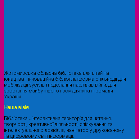
Житомирська обласна бібліотека для дітей та
юнацтва - інноваційна бібліоплатформа спільнодії для
мобілізації зусиль і подолання наслідків війни, для
зростання майбутнього громадянина і громади
України.
Наша візія
Бібліотека ˗ інтерактивна територія для читання,
творчості, креативної діяльності, спілкування та
інтелектуального дозвілля, навігатор у друкованому
та цифровому світі інформації.