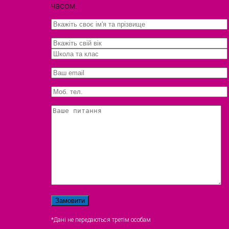
часом.
*Дані не передаються третім особам