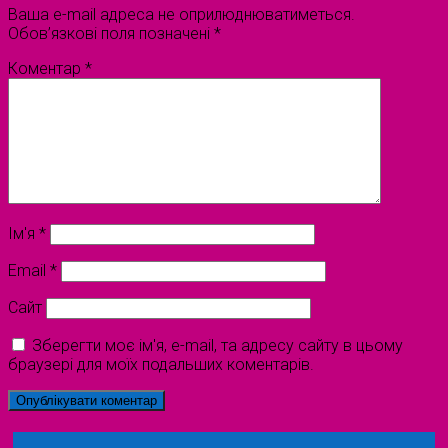
Ваша e-mail адреса не оприлюднюватиметься.
Обов’язкові поля позначені
*
Коментар
*
Ім'я
*
Email
*
Сайт
Зберегти моє ім'я, e-mail, та адресу сайту в цьому
браузері для моїх подальших коментарів.