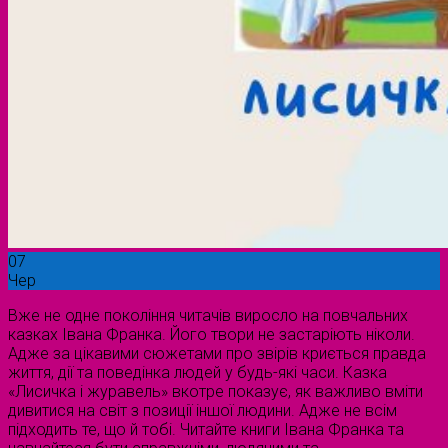
07
Чер
Вже не одне покоління читачів виросло на повчальних
казках Івана Франка. Його твори не застаріють ніколи.
Адже за цікавими сюжетами про звірів криється правда
життя, дії та поведінка людей у будь-які часи. Казка
«Лисичка і журавель» вкотре показує, як важливо вміти
дивитися на світ з позиції іншої людини. Адже не всім
підходить те, що й тобі. Читайте книги Івана Франка та