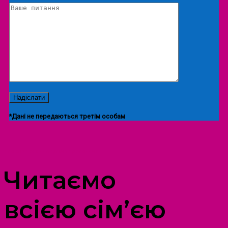
*Дані не передаються третім особам
ПРОСТІР ДОЗВІЛЛЯ ДІТЕЙ ТА ДОРОСЛИХ
Читаємо
всією сім’єю