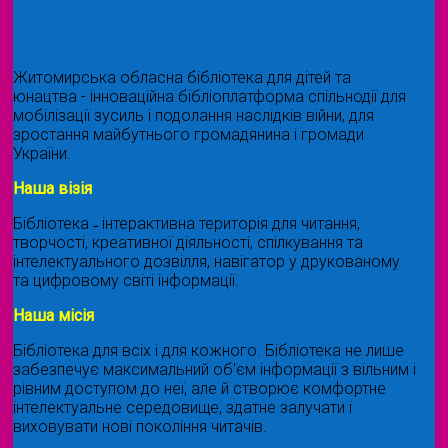
Житомирська обласна бібліотека для дітей та
юнацтва - інноваційна бібліоплатформа спільнодії для
мобілізації зусиль і подолання наслідків війни, для
зростання майбутнього громадянина і громади
України.
Наша візія
Бібліотека ˗ інтерактивна територія для читання,
творчості, креативної діяльності, спілкування та
інтелектуального дозвілля, навігатор у друкованому
та цифровому світі інформації.
Наша місія
Бібліотека для всіх і для кожного. Бібліотека не лише
забезпечує максимальний об'єм інформації з вільним і
рівним доступом до неї, але й створює комфортне
інтелектуальне середовище, здатне залучати і
виховувати нові покоління читачів.