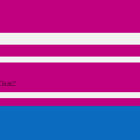
Ти як?”