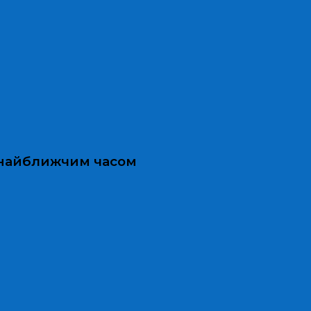
и найближчим часом