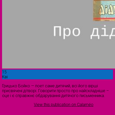
15
Кві
Грицько Бойко — поет саме дитячий, всі його вірші
присвячені дітворі. Говорити просто про найскладніше –
оце і є справжнє обдарування дитячого письменника.
View this publication on Calaméo