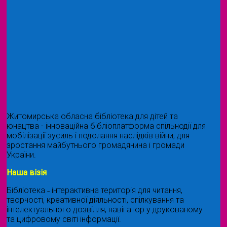
Житомирська обласна бібліотека для дітей та
юнацтва - інноваційна бібліоплатформа спільнодії для
мобілізації зусиль і подолання наслідків війни, для
зростання майбутнього громадянина і громади
України.
Наша візія
Бібліотека ˗ інтерактивна територія для читання,
творчості, креативної діяльності, спілкування та
інтелектуального дозвілля, навігатор у друкованому
та цифровому світі інформації.