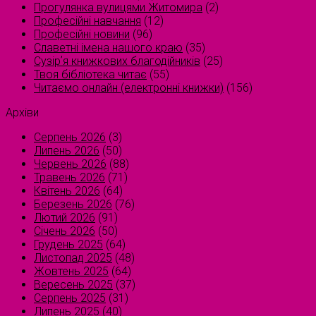
Прогулянка вулицями Житомира
(2)
Професійні навчання
(12)
Професійні новини
(96)
Славетні імена нашого краю
(35)
Сузірʼя книжкових благодійників
(25)
Твоя бібліотека читає
(55)
Читаємо онлайн (електронні книжки)
(156)
Архіви
Серпень 2026
(3)
Липень 2026
(50)
Червень 2026
(88)
Травень 2026
(71)
Квітень 2026
(64)
Березень 2026
(76)
Лютий 2026
(91)
Січень 2026
(50)
Грудень 2025
(64)
Листопад 2025
(48)
Жовтень 2025
(64)
Вересень 2025
(37)
Серпень 2025
(31)
Липень 2025
(40)