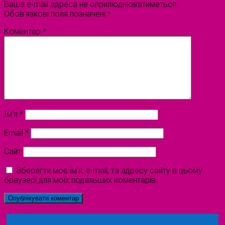
Ваша e-mail адреса не оприлюднюватиметься.
Обов’язкові поля позначені
*
Коментар
*
Ім'я
*
Email
*
Сайт
Зберегти моє ім'я, e-mail, та адресу сайту в цьому
браузері для моїх подальших коментарів.