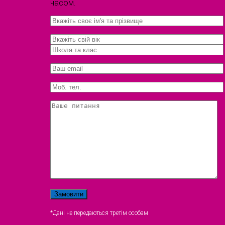
часом.
*Дані не передаються третім особам