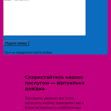
* Дані не передаються третім особам
Скористайтесь нашою
послугою — віртуальна
довідка
Заповніть уважно всі поля,
натисніть кнопку замовити і ми з
Вами зв'яжемось найближчим