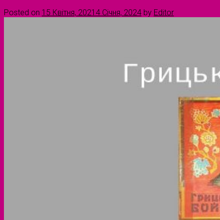
Posted on
15 Квітня, 2021
4 Січня, 2024
by
Editor