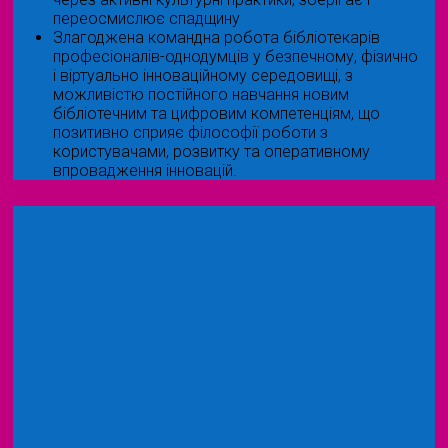
переосмислює спадщину
Злагоджена командна робота бібліотекарів
професіоналів-однодумців у безпечному, фізично
і віртуально інноваційному середовищі, з
можливістю постійного навчання новим
бібліотечним та цифровим компетенціям, що
позитивно сприяє філософії роботи з
користувачами, розвитку та оперативному
впровадження інновацій.