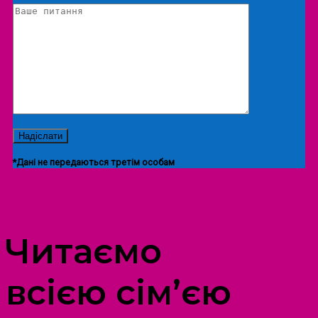
*Дані не передаються третім особам
ПРОСТІР ДОЗВІЛЛЯ ДІТЕЙ ТА ДОРОСЛИХ
Читаємо
всією сім’єю