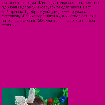
фотосесії на подіумі «Мистецька імпреза», вони ретельно
підбирали відповідні аксесуари та одяг разом із арт-
майстринею. Ці образи увійдуть до мистецького
фотопазлу «Велике перевтілення», який створюється з
нагоди відзначення 150-річчя від дня народження Лесі
Українки.