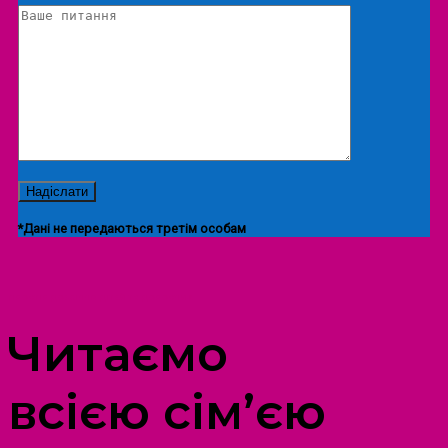
*Дані не передаються третім особам
ПРОСТІР ДОЗВІЛЛЯ ДІТЕЙ ТА ДОРОСЛИХ
Читаємо
всією сім’єю