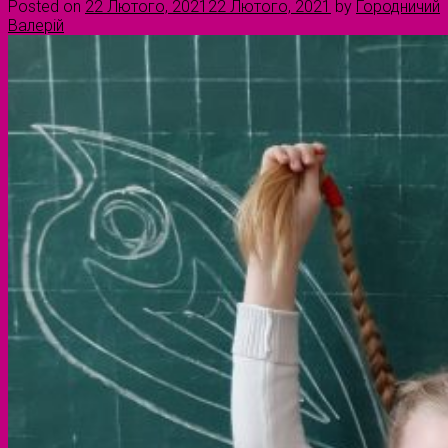
Posted on
22 Лютого, 2021
22 Лютого, 2021
by
Городничий
Валерій