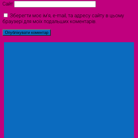
Сайт
Зберегти моє ім'я, e-mail, та адресу сайту в цьому
браузері для моїх подальших коментарів.