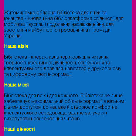
Житомирська обласна бібліотека для дітей та
юнацтва - інноваційна бібліоплатформа спільнодії для
мобілізації зусиль і подолання наслідків війни, для
зростання майбутнього громадянина і громади
України.
Наша візія
Бібліотека ˗ інтерактивна територія для читання,
творчості, креативної діяльності, спілкування та
інтелектуального дозвілля, навігатор у друкованому
та цифровому світі інформації.
Наша місія
Бібліотека для всіх і для кожного. Бібліотека не лише
забезпечує максимальний об'єм інформації з вільним і
рівним доступом до неї, але й створює комфортне
інтелектуальне середовище, здатне залучати і
виховувати нові покоління читачів.
Наші цінності