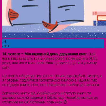
14
Лют
14 лютого – Міжнародний день дарування книг.
Цей
день відзначають лише кілька років, починаючи з 2012
року, але його вже полюбили і дорослі, і діти в усьому
світі.
Це свято об’єднує тих, хто не тільки сам любить читати, а
й готовий поділитися прочитаною книгою з іншими, тих,
хто дарує книги, і тих, хто прищеплює любов до читання.
Вивчаємо книги від Українського інституту книги та
радіємо кожній новинці в бібліотеці. Незабаром все це
стоятиме на бібліотечних поличках 😉.