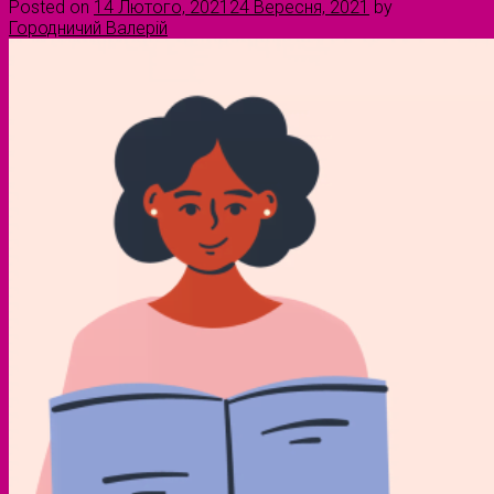
Posted on
14 Лютого, 2021
24 Вересня, 2021
by
Городничий Валерій