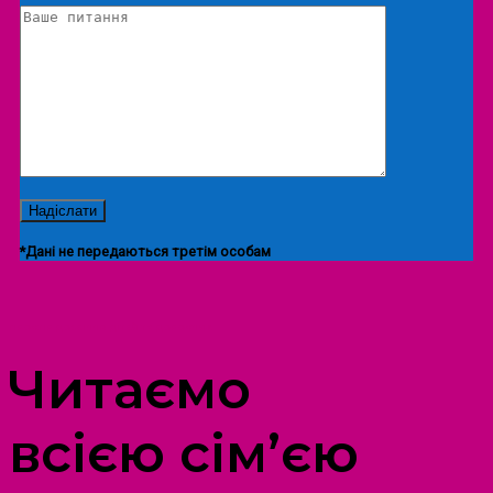
*Дані не передаються третім особам
ПРОСТІР ДОЗВІЛЛЯ ДІТЕЙ ТА ДОРОСЛИХ
Читаємо
всією сім’єю