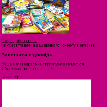
Твори добрі справи!
Як уберегти дітей від шкідливого контенту в Інтернеті
Залишити відповідь
Ваша e-mail адреса не оприлюднюватиметься.
Обов’язкові поля позначені
*
Коментар
*