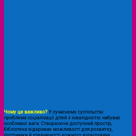
Чому це важливо?
У сучасному суспільстві
проблема соціалізації дітей з інвалідністю набуває
особливої ваги. Створюючи доступний простір,
бібліотека відкриває можливості для розвитку,
підтримки й упевненості кожного відвідувача.