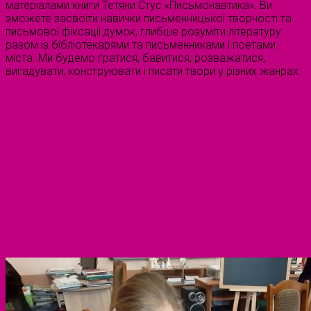
матеріалами книги Тетяни Стус «Письмонавтика». Ви
зможете засвоїти навички письменницької творчості та
письмової фіксації думок, глибше розуміти літературу
разом із бібліотекарями та письменниками і поетами
міста. Ми будемо гратися, бавитися, розважатися,
вигадувати, конструювати і писати твори у різних жанрах.