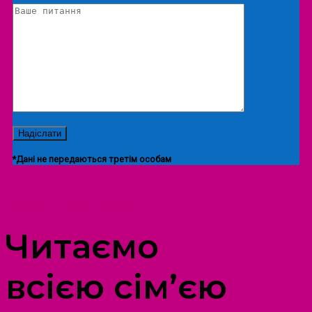
*Дані не передаються третім особам
ПРОСТІР ДОЗВІЛЛЯ ДІТЕЙ ТА ДОРОСЛИХ
Читаємо
всією сім’єю