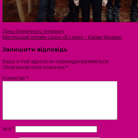
День безпечного Інтернету
Мистецький онлайн-салон «В її імені – барви України»
Залишити відповідь
Ваша e-mail адреса не оприлюднюватиметься.
Обов’язкові поля позначені
*
Коментар
*
Ім'я
*