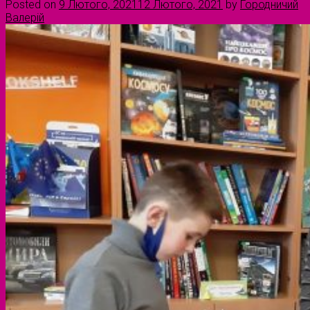
Posted on
9 Лютого, 2021
12 Лютого, 2021
by
Городничий
Валерій