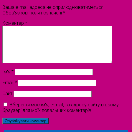
Ваша e-mail адреса не оприлюднюватиметься.
Обов’язкові поля позначені
*
Коментар
*
Ім'я
*
Email
*
Сайт
Зберегти моє ім'я, e-mail, та адресу сайту в цьому
браузері для моїх подальших коментарів.