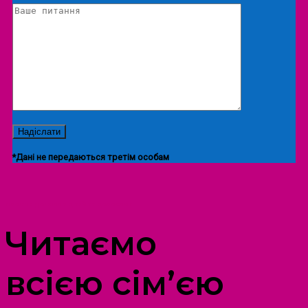
*Дані не передаються третім особам
ПРОСТІР ДОЗВІЛЛЯ ДІТЕЙ ТА ДОРОСЛИХ
Читаємо
всією сім’єю