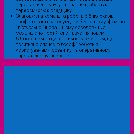
через активні культурні практики, зберігає і
переосмислює спадщину
Злагоджена командна робота бібліотекарів
професіоналів-однодумців у безпечному, фізично
і віртуально інноваційному середовищі, з
можливістю постійного навчання новим
бібліотечним та цифровим компетенціям, що
позитивно сприяє філософії роботи з
користувачами, розвитку та оперативному
впровадження інновацій.