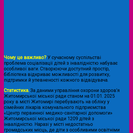
Чому це важливо?
У сучасному суспільстві
проблема соціалізації дітей з інвалідністю набуває
особливої ваги. Створюючи доступний простір,
бібліотека відкриває можливості для розвитку,
підтримки й упевненості кожного відвідувача.
Статистика.
За даними управління охорони здоров’я
Житомирської міської ради станом на 01.01. 2025
року в місті Житомирі перебувають на обліку у
сімейних лікарів комунального підприємства
«Центр первинної медико-санітарної допомоги»
Житомирської міської ради 1209 дітей з
інвалідністю. Наразі у місті недостатньо
громадських місць, де діти з особливими освітніми