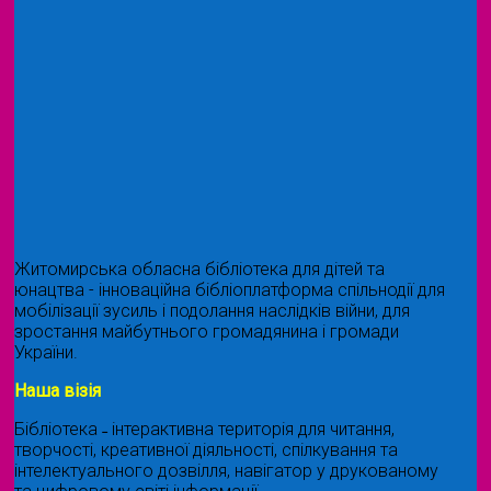
Житомирська обласна бібліотека для дітей та
юнацтва - інноваційна бібліоплатформа спільнодії для
мобілізації зусиль і подолання наслідків війни, для
зростання майбутнього громадянина і громади
України.
Наша візія
Бібліотека ˗ інтерактивна територія для читання,
творчості, креативної діяльності, спілкування та
інтелектуального дозвілля, навігатор у друкованому