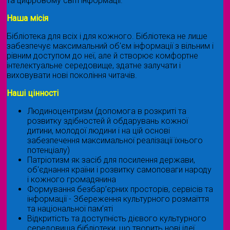
та цифровому світі інформації.
Наша місія
Бібліотека для всіх і для кожного. Бібліотека не лише
забезпечує максимальний об'єм інформації з вільним і
рівним доступом до неї, але й створює комфортне
інтелектуальне середовище, здатне залучати і
виховувати нові покоління читачів.
Наші цінності
Людиноцентризм (допомога в розкриті та
розвитку здібностей й обдарувань кожної
дитини, молодої людини і на цій основі
забезпечення максимальної реалізації їхнього
потенціалу)
Патріотизм як засіб для посилення держави,
об'єднання країни і розвитку самоповаги народу
і кожного громадянина
Формування безбар’єрних просторів, сервісів та
інформації - Збереження культурного розмаїття
та національної пам’яті
Відкритість та доступність дієвого культурного
середовища бібліотеки, що творить нові ідеї