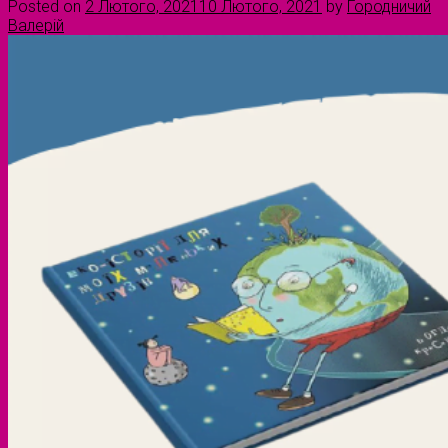
Posted on
2 Лютого, 2021
10 Лютого, 2021
by
Городничий
Валерій