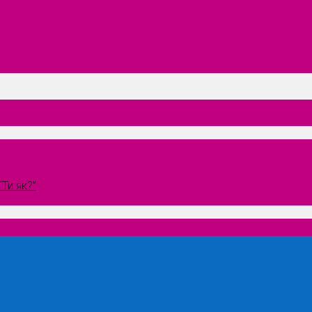
Ти як?”