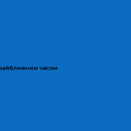
и найближчим часом