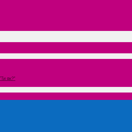
Ти як?”