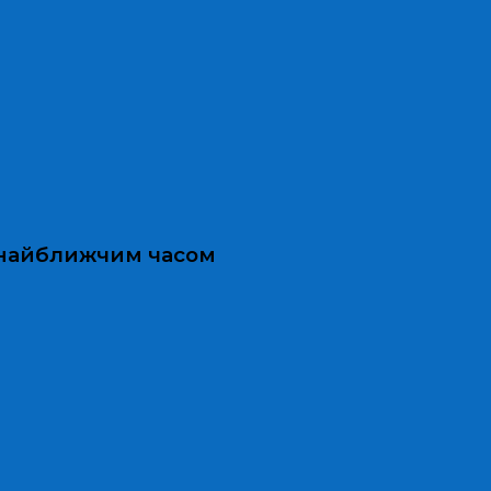
и найближчим часом