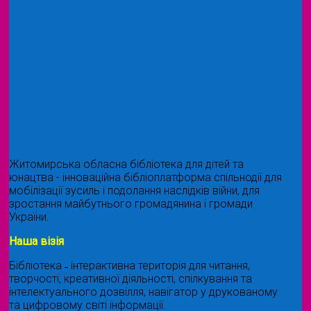
Житомирська обласна бібліотека для дітей та
юнацтва - інноваційна бібліоплатформа спільнодії для
мобілізації зусиль і подолання наслідків війни, для
зростання майбутнього громадянина і громади
України.
Наша візія
Бібліотека ˗ інтерактивна територія для читання,
творчості, креативної діяльності, спілкування та
інтелектуального дозвілля, навігатор у друкованому
та цифровому світі інформації.