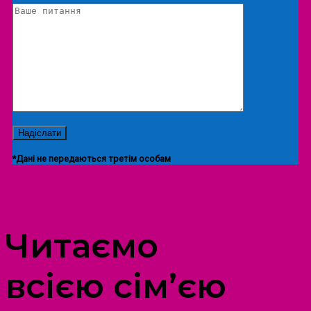
*Дані не передаються третім особам
ПРОСТІР ДОЗВІЛЛЯ ДІТЕЙ ТА ДОРОСЛИХ
Читаємо
всією сім’єю