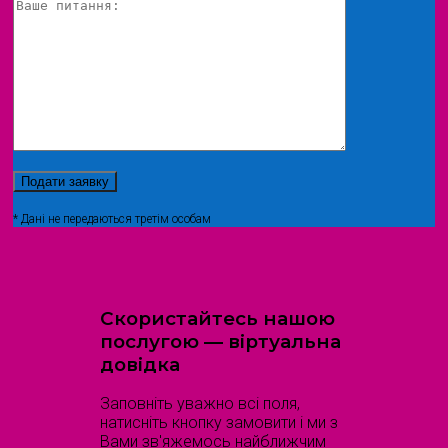
* Дані не передаються третім особам
Скористайтесь нашою
послугою — віртуальна
довідка
Заповніть уважно всі поля,
натисніть кнопку замовити і ми з
Вами зв'яжемось найближчим