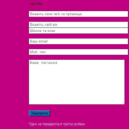
часом.
*Дані не передаються третім особам