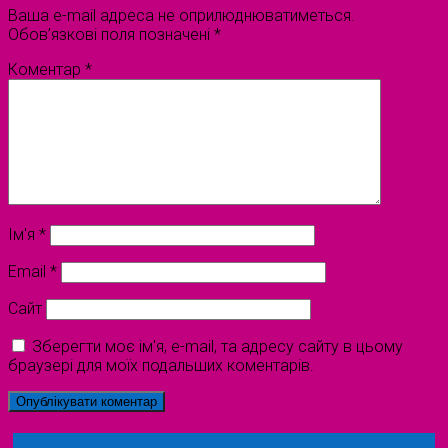
Ваша e-mail адреса не оприлюднюватиметься.
Обов’язкові поля позначені
*
Коментар
*
Ім'я
*
Email
*
Сайт
Зберегти моє ім'я, e-mail, та адресу сайту в цьому
браузері для моїх подальших коментарів.