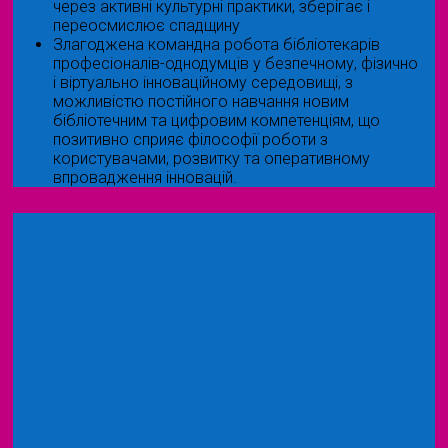
через активні культурні практики, зберігає і
переосмислює спадщину
Злагоджена командна робота бібліотекарів
професіоналів-однодумців у безпечному, фізично
і віртуально інноваційному середовищі, з
можливістю постійного навчання новим
бібліотечним та цифровим компетенціям, що
позитивно сприяє філософії роботи з
користувачами, розвитку та оперативному
впровадження інновацій.