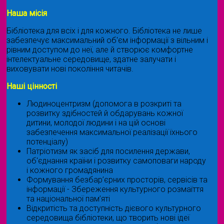
Наша місія
Бібліотека для всіх і для кожного. Бібліотека не лише
забезпечує максимальний об'єм інформації з вільним і
рівним доступом до неї, але й створює комфортне
інтелектуальне середовище, здатне залучати і
виховувати нові покоління читачів.
Наші цінності
Людиноцентризм (допомога в розкриті та
розвитку здібностей й обдарувань кожної
дитини, молодої людини і на цій основі
забезпечення максимальної реалізації їхнього
потенціалу)
Патріотизм як засіб для посилення держави,
об'єднання країни і розвитку самоповаги народу
і кожного громадянина
Формування безбар’єрних просторів, сервісів та
інформації - Збереження культурного розмаїття
та національної пам’яті
Відкритість та доступність дієвого культурного
середовища бібліотеки, що творить нові ідеї