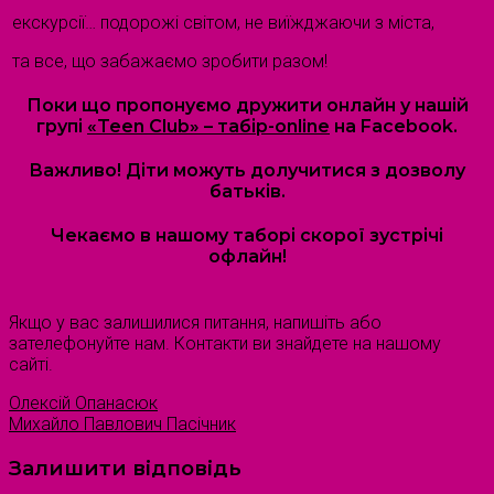
екскурсії… подорожі світом, не виїжджаючи з міста,
та все, що забажаємо зробити разом!
Поки що пропонуємо дружити онлайн у нашій
групі
«Teen Club» – табір-online
на Facebook.
Важливо! Діти можуть долучитися з дозволу
батьків.
Чекаємо в нашому таборі скорої зустрічі
офлайн!
Якщо у вас залишилися питання, напишіть або
зателефонуйте нам. Контакти ви знайдете на нашому
сайті.
Олексій Опанасюк
Михайло Павлович Пасічник
Залишити відповідь