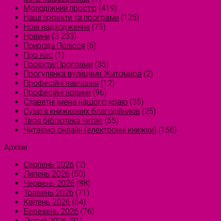
Молодіжний простір
(419)
Наші проєкти та програми
(125)
Нові надходження
(75)
Новини
(3 233)
Природа Полісся
(6)
Про нас
(1)
Проєкти/Програми
(35)
Прогулянка вулицями Житомира
(2)
Професійні навчання
(12)
Професійні новини
(96)
Славетні імена нашого краю
(35)
Сузірʼя книжкових благодійників
(25)
Твоя бібліотека читає
(55)
Читаємо онлайн (електронні книжки)
(156)
Архіви
Серпень 2026
(2)
Липень 2026
(50)
Червень 2026
(88)
Травень 2026
(71)
Квітень 2026
(64)
Березень 2026
(76)
Лютий 2026
(91)