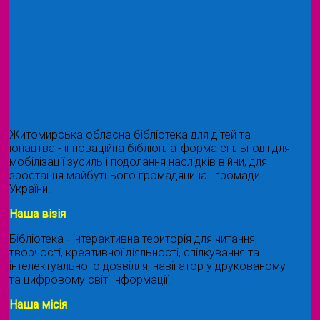
Житомирська обласна бібліотека для дітей та
юнацтва - інноваційна бібліоплатформа спільнодії для
мобілізації зусиль і подолання наслідків війни, для
зростання майбутнього громадянина і громади
України.
Наша візія
Бібліотека ˗ інтерактивна територія для читання,
творчості, креативної діяльності, спілкування та
інтелектуального дозвілля, навігатор у друкованому
та цифровому світі інформації.
Наша місія