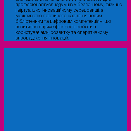
професіоналів-однодумців у безпечному, фізично
і віртуально інноваційному середовищі, з
можливістю постійного навчання новим
бібліотечним та цифровим компетенціям, що
позитивно сприяє філософії роботи з
користувачами, розвитку та оперативному
впровадження інновацій.