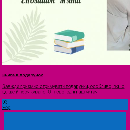
Книга в подарунок
Завжди приємно отримувати подарунки, особливо, якщо
це ще й неочікувано. От і сьогодні наш читач
03
Чер