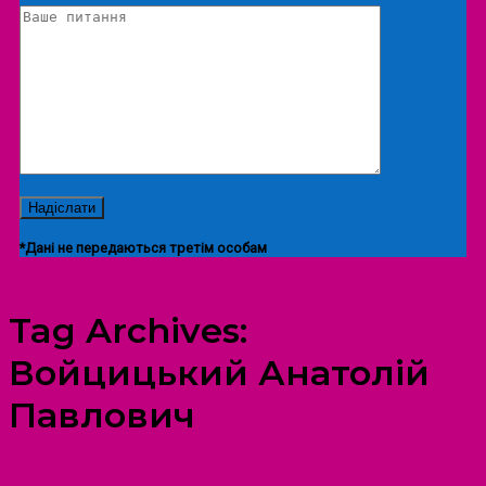
*Дані не передаються третім особам
Tag Archives:
Войцицький Анатолій
Павлович
ПРОСТІР ДОЗВІЛЛЯ ДІТЕЙ ТА ДОРОСЛИХ