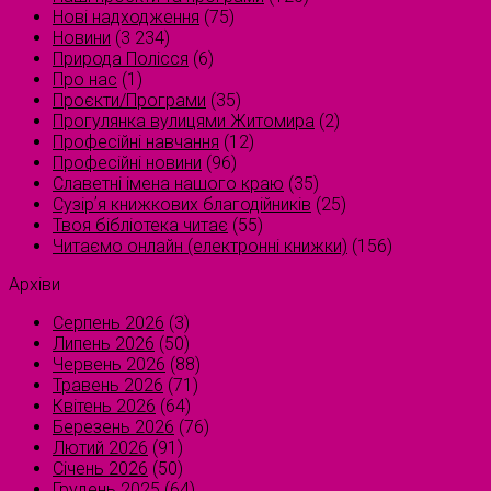
Нові надходження
(75)
Новини
(3 234)
Природа Полісся
(6)
Про нас
(1)
Проєкти/Програми
(35)
Прогулянка вулицями Житомира
(2)
Професійні навчання
(12)
Професійні новини
(96)
Славетні імена нашого краю
(35)
Сузірʼя книжкових благодійників
(25)
Твоя бібліотека читає
(55)
Читаємо онлайн (електронні книжки)
(156)
Архіви
Серпень 2026
(3)
Липень 2026
(50)
Червень 2026
(88)
Травень 2026
(71)
Квітень 2026
(64)
Березень 2026
(76)
Лютий 2026
(91)
Січень 2026
(50)
Грудень 2025
(64)