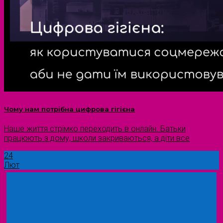
Чому нам потрібна цифрова гігієна
Наше життя стрімко переходить в онлайн. Батьки
працюють з дому, школи закриваються, а діти все
24
Лют