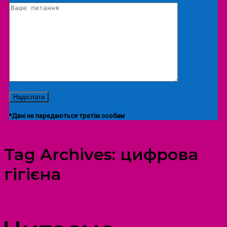
*Дані не передаються третім особам
Tag Archives:
цифрова
гігієна
ПРОСТІР ДОЗВІЛЛЯ ДІТЕЙ ТА ДОРОСЛИХ