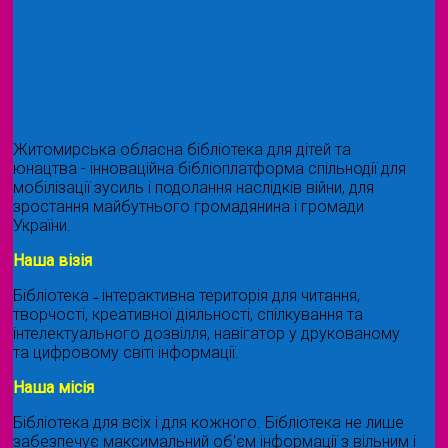
Житомирська обласна бібліотека для дітей та
юнацтва - інноваційна бібліоплатформа спільнодії для
мобілізації зусиль і подолання наслідків війни, для
зростання майбутнього громадянина і громади
України.
Наша візія
Бібліотека ˗ інтерактивна територія для читання,
творчості, креативної діяльності, спілкування та
інтелектуального дозвілля, навігатор у друкованому
та цифровому світі інформації.
Наша місія
Бібліотека для всіх і для кожного. Бібліотека не лише
забезпечує максимальний об'єм інформації з вільним і