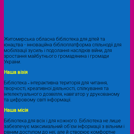
Житомирська обласна бібліотека для дітей та
юнацтва - інноваційна бібліоплатформа спільнодії для
мобілізації зусиль і подолання наслідків війни, для
зростання майбутнього громадянина і громади
України.
Наша візія
Бібліотека ˗ інтерактивна територія для читання,
творчості, креативної діяльності, спілкування та
інтелектуального дозвілля, навігатор у друкованому
та цифровому світі інформації.
Наша місія
Бібліотека для всіх і для кожного. Бібліотека не лише
забезпечує максимальний об'єм інформації з вільним і
рівним доступом до неї, але й створює комфортне