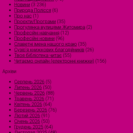
Новини
(3 236)
Природа Полісся
(6)
Про нас
(1)
Проєкти/Програми
(35)
Прогулянка вулицями Житомира
(2)
Професійні навчання
(12)
Професійні новини
(96)
Славетні імена нашого краю
(35)
Сузірʼя книжкових благодійників
(26)
Твоя бібліотека читає
(55)
Читаємо онлайн (електронні книжки)
(156)
Архіви
Серпень 2026
(5)
Липень 2026
(50)
Червень 2026
(88)
Травень 2026
(71)
Квітень 2026
(64)
Березень 2026
(76)
Лютий 2026
(91)
Січень 2026
(50)
Грудень 2025
(64)
Листопад 2025
(48)