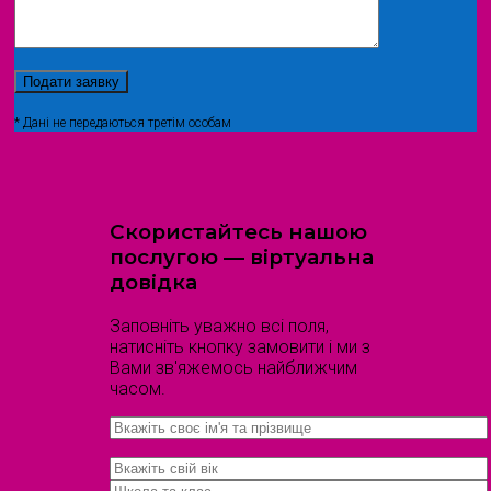
* Дані не передаються третім особам
Скористайтесь нашою
послугою — віртуальна
довідка
Заповніть уважно всі поля,
натисніть кнопку замовити і ми з
Вами зв'яжемось найближчим
часом.