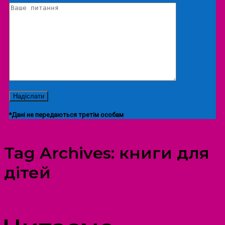
*Дані не передаються третім особам
Tag Archives:
книги для
дітей
ПРОСТІР ДОЗВІЛЛЯ ДІТЕЙ ТА ДОРОСЛИХ